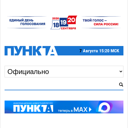
7
Августа
15:20 МСК