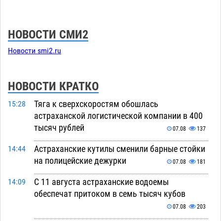
НОВОСТИ СМИ2
Новости smi2.ru
НОВОСТИ КРАТКО
Тяга к сверхскоростям обошлась
15:28
астраханской логистической компании в 400
тысяч рублей
07.08
137
Астраханские кутилы сменили барные стойки
14:44
на полицейские дежурки
07.08
181
С 11 августа астраханские водоемы
14:09
обеспечат притоком в семь тысяч кубов
07.08
203