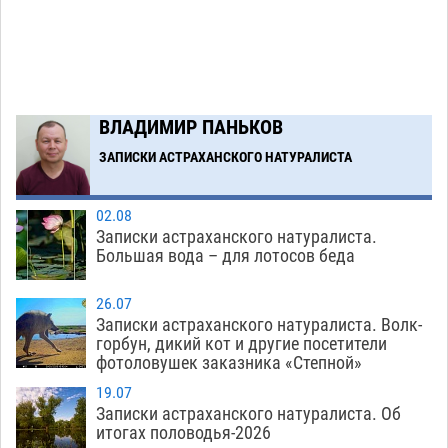
Модное дефиле собак и кошек пройдет в
16:59
Астрахани
06.08
451
Загрузить еще
ВЛАДИМИР ПАНЬКОВ
ЗАПИСКИ АСТРАХАНСКОГО НАТУРАЛИСТА
02.08
Записки астраханского натуралиста.
Большая вода – для лотосов беда
26.07
Записки астраханского натуралиста. Волк-
горбун, дикий кот и другие посетители
фотоловушек заказника «Степной»
19.07
Записки астраханского натуралиста. Об
итогах половодья-2026