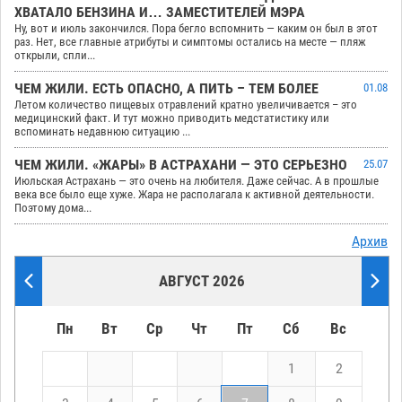
ХВАТАЛО БЕНЗИНА И… ЗАМЕСТИТЕЛЕЙ МЭРА
Ну, вот и июль закончился. Пора бегло вспомнить — каким он был в этот
раз. Нет, все главные атрибуты и симптомы остались на месте — пляж
открыли, спли...
ЧЕМ ЖИЛИ. ЕСТЬ ОПАСНО, А ПИТЬ – ТЕМ БОЛЕЕ
01.08
Летом количество пищевых отравлений кратно увеличивается – это
медицинский факт. И тут можно приводить медстатистику или
вспоминать недавнюю ситуацию ...
ЧЕМ ЖИЛИ. «ЖАРЫ» В АСТРАХАНИ — ЭТО СЕРЬЕЗНО
25.07
Июльская Астрахань — это очень на любителя. Даже сейчас. А в прошлые
века все было еще хуже. Жара не располагала к активной деятельности.
Поэтому дома...
Архив
АВГУСТ 2026
Пн
Вт
Ср
Чт
Пт
Сб
Вс
1
2