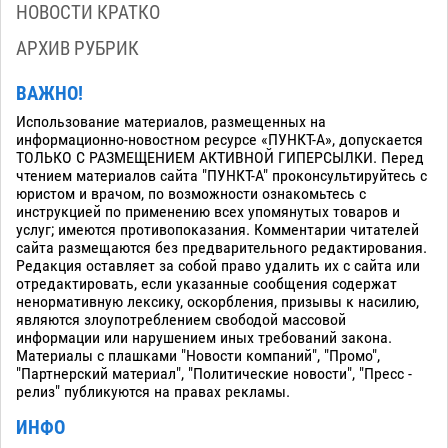
НОВОСТИ КРАТКО
АРХИВ РУБРИК
ВАЖНО!
Использование материалов, размещенных на
информационно-новостном ресурсе «ПУНКТ-А», допускается
ТОЛЬКО С РАЗМЕЩЕНИЕМ АКТИВНОЙ ГИПЕРСЫЛКИ. Перед
чтением материалов сайта "ПУНКТ-А" проконсультируйтесь с
юристом и врачом, по возможности ознакомьтесь с
инструкцией по применению всех упомянутых товаров и
услуг; имеются противопоказания. Комментарии читателей
сайта размещаются без предварительного редактирования.
Редакция оставляет за собой право удалить их с сайта или
отредактировать, если указанные сообщения содержат
ненормативную лексику, оскорбления, призывы к насилию,
являются злоупотреблением свободой массовой
информации или нарушением иных требований закона.
Материалы с плашками "Новости компаний", "Промо",
"Партнерский материал", "Политические новости", "Пресс -
релиз" публикуются на правах рекламы.
ИНФО