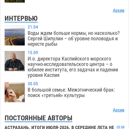
Архив
ИНТЕРВЬЮ
21.04
Воды ждем больше нормы, но насколько?
Сергей Шипулин – об уровне половодья и
нересте рыбы
15.09
И.о. директора Каспийского морского
научно-исследовательского центра – о
юбилее института, его задачах и падении
уровня Каспия
30.05
В большой семье. Межэтнический брак:
поиск «третьей» культуры
Архив
ПОСТОЯННЫЕ АВТОРЫ
АСТРАХАНЬ. ИТОГИ ИЮЛЯ-2026. В СЕРЕДИНЕ ЛЕТА НЕ
03.08