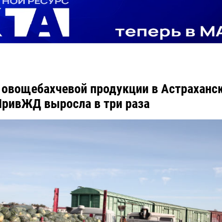
 овощебахчевой продукции в Астраханс
ПривЖД выросла в три раза