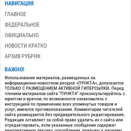
НАВИГАЦИЯ
ГЛАВНОЕ
ФЕДЕРАЛЬНОЕ
ОФИЦИАЛЬНО
НОВОСТИ КРАТКО
АРХИВ РУБРИК
ВАЖНО!
Использование материалов, размещенных на
информационно-новостном ресурсе «ПУНКТ-А», допускается
ТОЛЬКО С РАЗМЕЩЕНИЕМ АКТИВНОЙ ГИПЕРСЫЛКИ. Перед
чтением материалов сайта "ПУНКТ-А" проконсультируйтесь с
юристом и врачом, по возможности ознакомьтесь с
инструкцией по применению всех упомянутых товаров и
услуг; имеются противопоказания. Комментарии читателей
сайта размещаются без предварительного редактирования.
Редакция оставляет за собой право удалить их с сайта или
отредактировать, если указанные сообщения содержат
ненормативную лексику, оскорбления, призывы к насилию,