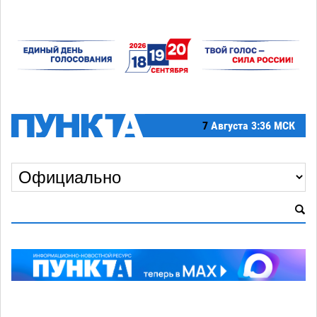
7
Августа
3:36 МСК