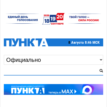
8
Августа
8:46 МСК