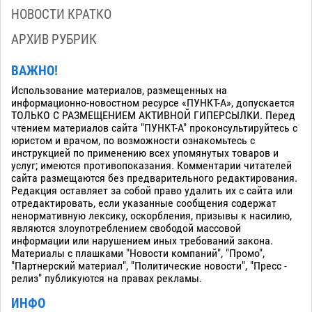
НОВОСТИ КРАТКО
АРХИВ РУБРИК
ВАЖНО!
Использование материалов, размещенных на
информационно-новостном ресурсе «ПУНКТ-А», допускается
ТОЛЬКО С РАЗМЕЩЕНИЕМ АКТИВНОЙ ГИПЕРСЫЛКИ. Перед
чтением материалов сайта "ПУНКТ-А" проконсультируйтесь с
юристом и врачом, по возможности ознакомьтесь с
инструкцией по применению всех упомянутых товаров и
услуг; имеются противопоказания. Комментарии читателей
сайта размещаются без предварительного редактирования.
Редакция оставляет за собой право удалить их с сайта или
отредактировать, если указанные сообщения содержат
ненормативную лексику, оскорбления, призывы к насилию,
являются злоупотреблением свободой массовой
информации или нарушением иных требований закона.
Материалы с плашками "Новости компаний", "Промо",
"Партнерский материал", "Политические новости", "Пресс -
релиз" публикуются на правах рекламы.
ИНФО