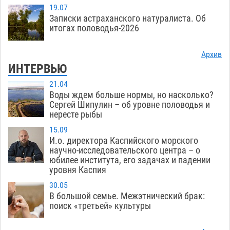
19.07
Записки астраханского натуралиста. Об
итогах половодья-2026
Архив
ИНТЕРВЬЮ
21.04
Воды ждем больше нормы, но насколько?
Сергей Шипулин – об уровне половодья и
нересте рыбы
15.09
И.о. директора Каспийского морского
научно-исследовательского центра – о
юбилее института, его задачах и падении
уровня Каспия
30.05
В большой семье. Межэтнический брак:
поиск «третьей» культуры