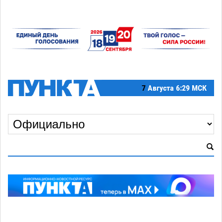
7
Августа
6:29 МСК