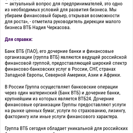
— актуальный вопрос для предпринимателей, это одно
из необходимых условий для развития бизнеса. Мы
убираем финансовый барьер, открывая возможности
для роста», - отметила руководитель дирекции малого
бизнеса ВТБ Надия Черкасова.
Для справки:
Банк ВТБ (ПАО), его дочерние банки и финансовые
организации (группа ВТБ) являются ведущей российской
финансовой группой, предоставляющей широкий спектр
финансово-банковских услуг в России, СНГ, странах
Западной Европы, Северной Америки, Азии и Африки.
В России Группа осуществляет банковские операции
через один материнский (Банк ВТБ) и дочерние банки,
крупнейшим из которых является ВТБ24. Дочерние
финансовые организации Группы предоставляют услуги
на рынке ценных бумаг, услуги по страхованию, лизингу,
факторингу или иные услуги финансового характера.
Группа ВТБ сегодня обладает уникальной для российских