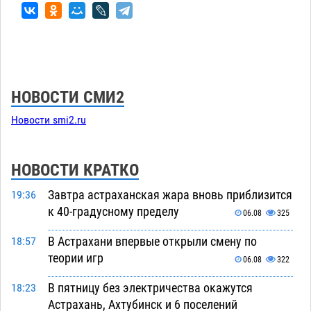
НОВОСТИ СМИ2
Новости smi2.ru
НОВОСТИ КРАТКО
Завтра астраханская жара вновь приблизится
19:36
к 40-градусному пределу
06.08
325
В Астрахани впервые открыли смену по
18:57
теории игр
06.08
322
В пятницу без электричества окажутся
18:23
Астрахань, Ахтубинск и 6 поселений