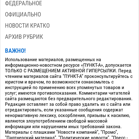
ФЕДЕРАЛЬНОЕ
ОФИЦИАЛЬНО
НОВОСТИ КРАТКО
АРХИВ РУБРИК
ВАЖНО!
Использование материалов, размещенных на
информационно-новостном ресурсе «ПУНКТ-А», допускается
ТОЛЬКО С РАЗМЕЩЕНИЕМ АКТИВНОЙ ГИПЕРСЫЛКИ. Перед
чтением материалов сайта "ПУНКТ-А" проконсультируйтесь с
юристом и врачом, по возможности ознакомьтесь с
инструкцией по применению всех упомянутых товаров и
услуг; имеются противопоказания. Комментарии читателей
сайта размещаются без предварительного редактирования.
Редакция оставляет за собой право удалить их с сайта или
отредактировать, если указанные сообщения содержат
ненормативную лексику, оскорбления, призывы к насилию,
являются злоупотреблением свободой массовой
информации или нарушением иных требований закона.
Материалы с плашками "Новости компаний", "Промо",
"Партнерский материал", "Политические новости", "Пресс -