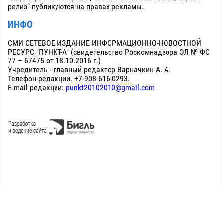
релиз" публикуются на правах рекламы.
ИНФО
СМИ СЕТЕВОЕ ИЗДАНИЕ ИНФОРМАЦИОННО-НОВОСТНОЙ
РЕСУРС "ПУНКТ-А" (свидетельство Роскомнадзора ЭЛ № ФС
77 – 67475 от 18.10.2016 г.)
Учредитель - главный редактор Варначкин А. А.
Телефон редакции. +7-908-616-0293.
E-mail редакции:
punkt20102010@gmail.com
Сopyright 2010-2026. Все права защищены