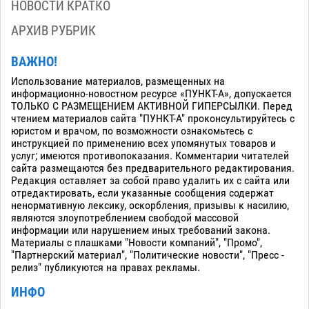
НОВОСТИ КРАТКО
АРХИВ РУБРИК
ВАЖНО!
Использование материалов, размещенных на
информационно-новостном ресурсе «ПУНКТ-А», допускается
ТОЛЬКО С РАЗМЕЩЕНИЕМ АКТИВНОЙ ГИПЕРСЫЛКИ. Перед
чтением материалов сайта "ПУНКТ-А" проконсультируйтесь с
юристом и врачом, по возможности ознакомьтесь с
инструкцией по применению всех упомянутых товаров и
услуг; имеются противопоказания. Комментарии читателей
сайта размещаются без предварительного редактирования.
Редакция оставляет за собой право удалить их с сайта или
отредактировать, если указанные сообщения содержат
ненормативную лексику, оскорбления, призывы к насилию,
являются злоупотреблением свободой массовой
информации или нарушением иных требований закона.
Материалы с плашками "Новости компаний", "Промо",
"Партнерский материал", "Политические новости", "Пресс -
релиз" публикуются на правах рекламы.
ИНФО