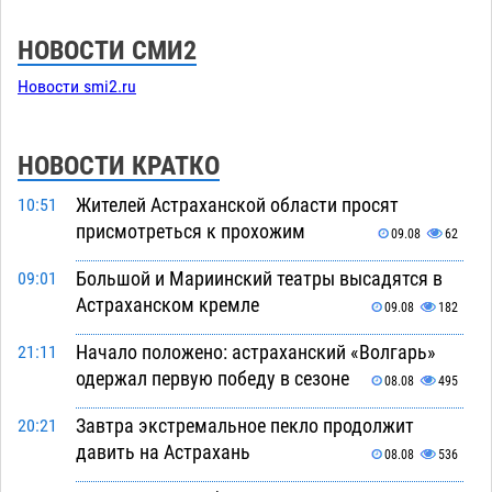
НОВОСТИ СМИ2
Новости smi2.ru
НОВОСТИ КРАТКО
Жителей Астраханской области просят
10:51
присмотреться к прохожим
09.08
62
Большой и Мариинский театры высадятся в
09:01
Астраханском кремле
09.08
182
Начало положено: астраханский «Волгарь»
21:11
одержал первую победу в сезоне
08.08
495
Завтра экстремальное пекло продолжит
20:21
давить на Астрахань
08.08
536