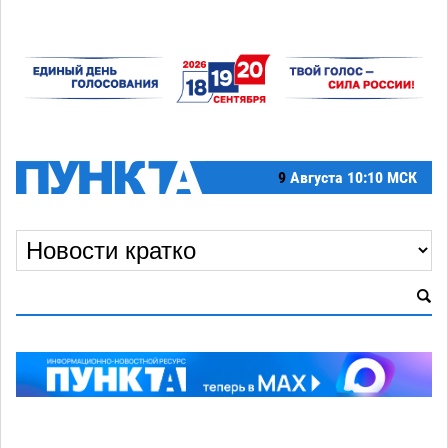
9
Августа
10:10 МСК