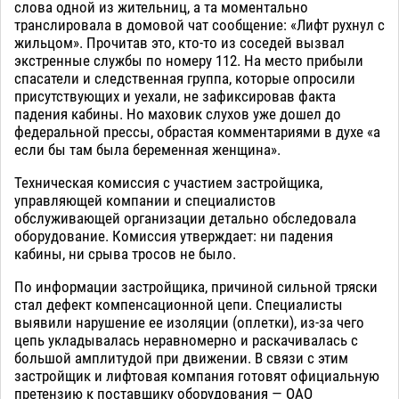
слова одной из жительниц, а та моментально
транслировала в домовой чат сообщение: «Лифт рухнул с
жильцом». Прочитав это, кто-то из соседей вызвал
экстренные службы по номеру 112. На место прибыли
спасатели и следственная группа, которые опросили
присутствующих и уехали, не зафиксировав факта
падения кабины. Но маховик слухов уже дошел до
федеральной прессы, обрастая комментариями в духе «а
если бы там была беременная женщина».
Техническая комиссия с участием застройщика,
управляющей компании и специалистов
обслуживающей организации детально обследовала
оборудование. Комиссия утверждает: ни падения
кабины, ни срыва тросов не было.
По информации застройщика, причиной сильной тряски
стал дефект компенсационной цепи. Специалисты
выявили нарушение ее изоляции (оплетки), из-за чего
цепь укладывалась неравномерно и раскачивалась с
большой амплитудой при движении. В связи с этим
застройщик и лифтовая компания готовят официальную
претензию к поставщику оборудования — ОАО