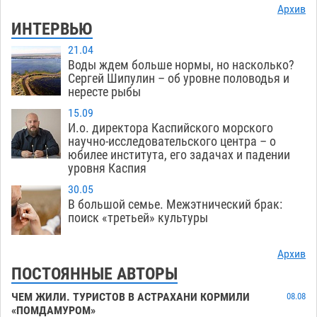
Архив
ИНТЕРВЬЮ
21.04
Воды ждем больше нормы, но насколько?
Сергей Шипулин – об уровне половодья и
нересте рыбы
15.09
И.о. директора Каспийского морского
научно-исследовательского центра – о
юбилее института, его задачах и падении
уровня Каспия
30.05
В большой семье. Межэтнический брак:
поиск «третьей» культуры
Архив
ПОСТОЯННЫЕ АВТОРЫ
ЧЕМ ЖИЛИ. ТУРИСТОВ В АСТРАХАНИ КОРМИЛИ
08.08
«ПОМДАМУРОМ»