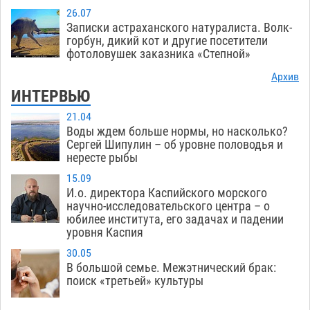
26.07
Записки астраханского натуралиста. Волк-
горбун, дикий кот и другие посетители
фотоловушек заказника «Степной»
Архив
ИНТЕРВЬЮ
21.04
Воды ждем больше нормы, но насколько?
Сергей Шипулин – об уровне половодья и
нересте рыбы
15.09
И.о. директора Каспийского морского
научно-исследовательского центра – о
юбилее института, его задачах и падении
уровня Каспия
30.05
В большой семье. Межэтнический брак:
поиск «третьей» культуры