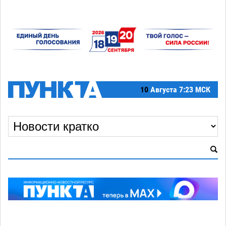
10
Августа
7:23 МСК