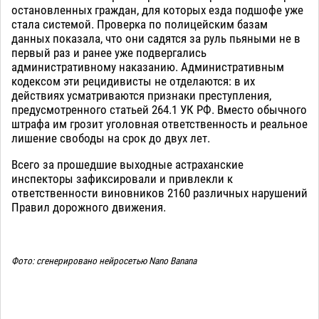
остановленных граждан, для которых езда подшофе уже
стала системой. Проверка по полицейским базам
данных показала, что они садятся за руль пьяными не в
первый раз и ранее уже подвергались
административному наказанию. Административным
кодексом эти рецидивисты не отделаются: в их
действиях усматриваются признаки преступления,
предусмотренного статьей 264.1 УК РФ. Вместо обычного
штрафа им грозит уголовная ответственность и реальное
лишение свободы на срок до двух лет.
Всего за прошедшие выходные астраханские
инспекторы зафиксировали и привлекли к
ответственности виновников 2160 различных нарушений
Правил дорожного движения.
Фото: сгенерировано нейросетью Nano Banana