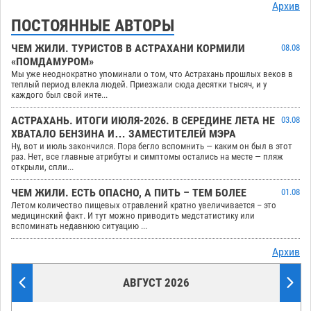
Архив
ПОСТОЯННЫЕ АВТОРЫ
ЧЕМ ЖИЛИ. ТУРИСТОВ В АСТРАХАНИ КОРМИЛИ
08.08
«ПОМДАМУРОМ»
Мы уже неоднократно упоминали о том, что Астрахань прошлых веков в
теплый период влекла людей. Приезжали сюда десятки тысяч, и у
каждого был свой инте...
АСТРАХАНЬ. ИТОГИ ИЮЛЯ-2026. В СЕРЕДИНЕ ЛЕТА НЕ
03.08
ХВАТАЛО БЕНЗИНА И… ЗАМЕСТИТЕЛЕЙ МЭРА
Ну, вот и июль закончился. Пора бегло вспомнить — каким он был в этот
раз. Нет, все главные атрибуты и симптомы остались на месте — пляж
открыли, спли...
ЧЕМ ЖИЛИ. ЕСТЬ ОПАСНО, А ПИТЬ – ТЕМ БОЛЕЕ
01.08
Летом количество пищевых отравлений кратно увеличивается – это
медицинский факт. И тут можно приводить медстатистику или
вспоминать недавнюю ситуацию ...
Архив
АВГУСТ 2026