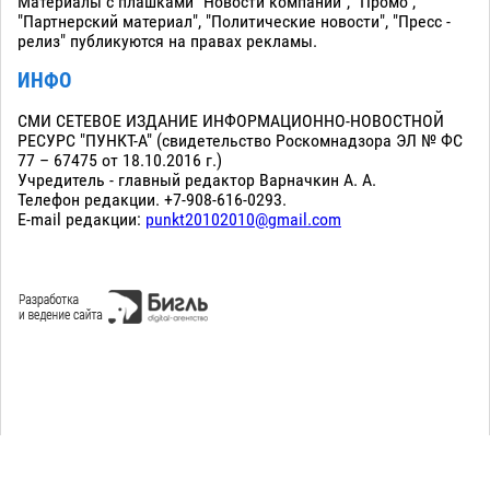
Материалы с плашками "Новости компаний", "Промо",
"Партнерский материал", "Политические новости", "Пресс -
релиз" публикуются на правах рекламы.
ИНФО
СМИ СЕТЕВОЕ ИЗДАНИЕ ИНФОРМАЦИОННО-НОВОСТНОЙ
РЕСУРС "ПУНКТ-А" (свидетельство Роскомнадзора ЭЛ № ФС
77 – 67475 от 18.10.2016 г.)
Учредитель - главный редактор Варначкин А. А.
Телефон редакции. +7-908-616-0293.
E-mail редакции:
punkt20102010@gmail.com
Сopyright 2010-2026. Все права защищены