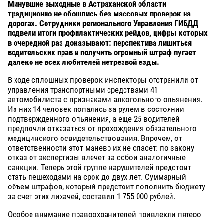
Минувшие выходные в Астраханской области
традиционно не обошлись без массовых проверок на
дорогах. Сотрудники регионального Управления ГИБДД
подвели итоги профилактических рейдов, цифры которых
в очередной раз доказывают: перспектива лишиться
водительских прав и получить огромный штраф пугает
далеко не всех любителей нетрезвой езды.
В ходе сплошных проверок инспекторы отстранили от
управления транспортными средствами 41
автомобилиста с признаками алкогольного опьянения.
Из них 14 человек попались за рулем в состоянии
подтвержденного опьянения, а еще 25 водителей
предпочли отказаться от прохождения обязательного
медицинского освидетельствования. Впрочем, от
ответственности этот маневр их не спасет: по закону
отказ от экспертизы влечет за собой аналогичные
санкции. Теперь этой группе нарушителей предстоит
стать пешеходами на срок до двух лет. Суммарный
объем штрафов, который предстоит пополнить бюджету
за счет этих лихачей, составил 1 755 000 рублей.
Особое внимание правоохранителей привлекли пятеро