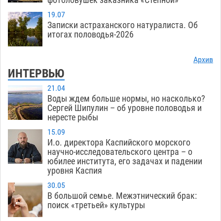
19.07
Записки астраханского натуралиста. Об
итогах половодья-2026
Архив
ИНТЕРВЬЮ
21.04
Воды ждем больше нормы, но насколько?
Сергей Шипулин – об уровне половодья и
нересте рыбы
15.09
И.о. директора Каспийского морского
научно-исследовательского центра – о
юбилее института, его задачах и падении
уровня Каспия
30.05
В большой семье. Межэтнический брак:
поиск «третьей» культуры