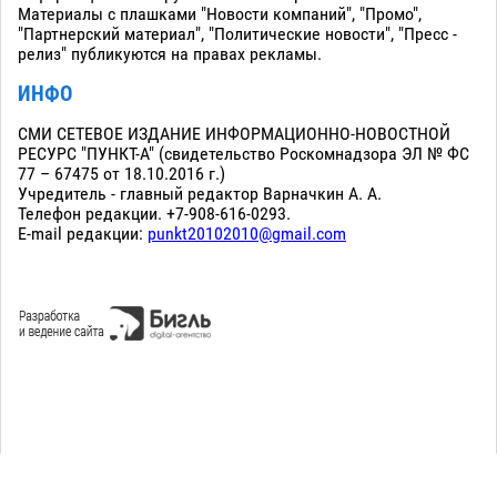
Материалы с плашками "Новости компаний", "Промо",
"Партнерский материал", "Политические новости", "Пресс -
релиз" публикуются на правах рекламы.
ИНФО
СМИ СЕТЕВОЕ ИЗДАНИЕ ИНФОРМАЦИОННО-НОВОСТНОЙ
РЕСУРС "ПУНКТ-А" (свидетельство Роскомнадзора ЭЛ № ФС
77 – 67475 от 18.10.2016 г.)
Учредитель - главный редактор Варначкин А. А.
Телефон редакции. +7-908-616-0293.
E-mail редакции:
punkt20102010@gmail.com
Сopyright 2010-2026. Все права защищены