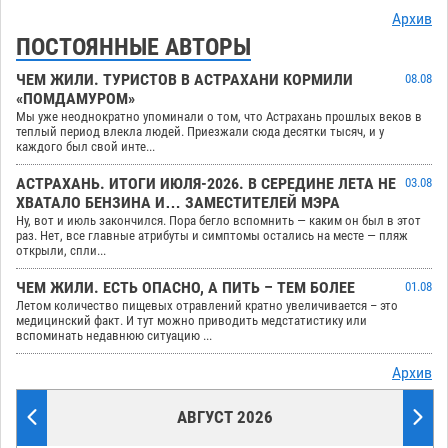
Архив
ПОСТОЯННЫЕ АВТОРЫ
ЧЕМ ЖИЛИ. ТУРИСТОВ В АСТРАХАНИ КОРМИЛИ
08.08
«ПОМДАМУРОМ»
Мы уже неоднократно упоминали о том, что Астрахань прошлых веков в
теплый период влекла людей. Приезжали сюда десятки тысяч, и у
каждого был свой инте...
АСТРАХАНЬ. ИТОГИ ИЮЛЯ-2026. В СЕРЕДИНЕ ЛЕТА НЕ
03.08
ХВАТАЛО БЕНЗИНА И… ЗАМЕСТИТЕЛЕЙ МЭРА
Ну, вот и июль закончился. Пора бегло вспомнить — каким он был в этот
раз. Нет, все главные атрибуты и симптомы остались на месте — пляж
открыли, спли...
ЧЕМ ЖИЛИ. ЕСТЬ ОПАСНО, А ПИТЬ – ТЕМ БОЛЕЕ
01.08
Летом количество пищевых отравлений кратно увеличивается – это
медицинский факт. И тут можно приводить медстатистику или
вспоминать недавнюю ситуацию ...
Архив
АВГУСТ 2026