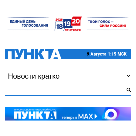
9
Августа
1:15 МСК