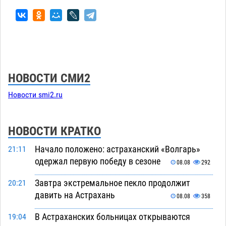
НОВОСТИ СМИ2
Новости smi2.ru
НОВОСТИ КРАТКО
Начало положено: астраханский «Волгарь»
21:11
одержал первую победу в сезоне
08.08
292
Завтра экстремальное пекло продолжит
20:21
давить на Астрахань
08.08
358
В Астраханских больницах открываются
19:04