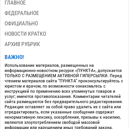
ГЛАВНОЕ
ФЕДЕРАЛЬНОЕ
ОФИЦИАЛЬНО
НОВОСТИ КРАТКО
АРХИВ РУБРИК
ВАЖНО!
Использование материалов, размещенных на
информационно-новостном ресурсе «ПУНКТ-А», допускается
ТОЛЬКО С РАЗМЕЩЕНИЕМ АКТИВНОЙ ГИПЕРСЫЛКИ. Перед
чтением материалов сайта "ПУНКТ-А" проконсультируйтесь с
юристом и врачом, по возможности ознакомьтесь с
инструкцией по применению всех упомянутых товаров и
услуг; имеются противопоказания. Комментарии читателей
сайта размещаются без предварительного редактирования.
Редакция оставляет за собой право удалить их с сайта или
отредактировать, если указанные сообщения содержат
ненормативную лексику, оскорбления, призывы к насилию,
являются злоупотреблением свободой массовой
информации или нарушением иных требований закона.