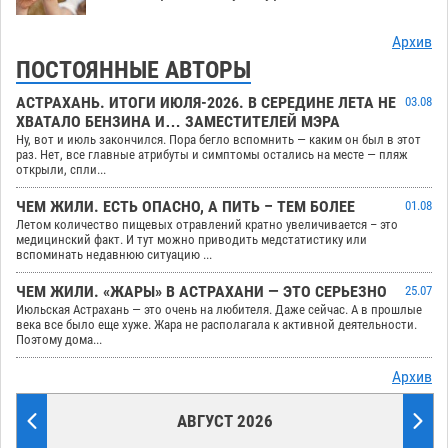
Архив
ПОСТОЯННЫЕ АВТОРЫ
АСТРАХАНЬ. ИТОГИ ИЮЛЯ-2026. В СЕРЕДИНЕ ЛЕТА НЕ
03.08
ХВАТАЛО БЕНЗИНА И… ЗАМЕСТИТЕЛЕЙ МЭРА
Ну, вот и июль закончился. Пора бегло вспомнить — каким он был в этот
раз. Нет, все главные атрибуты и симптомы остались на месте — пляж
открыли, спли...
ЧЕМ ЖИЛИ. ЕСТЬ ОПАСНО, А ПИТЬ – ТЕМ БОЛЕЕ
01.08
Летом количество пищевых отравлений кратно увеличивается – это
медицинский факт. И тут можно приводить медстатистику или
вспоминать недавнюю ситуацию ...
ЧЕМ ЖИЛИ. «ЖАРЫ» В АСТРАХАНИ — ЭТО СЕРЬЕЗНО
25.07
Июльская Астрахань — это очень на любителя. Даже сейчас. А в прошлые
века все было еще хуже. Жара не располагала к активной деятельности.
Поэтому дома...
Архив
АВГУСТ 2026