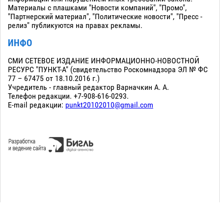
Материалы с плашками "Новости компаний", "Промо",
"Партнерский материал", "Политические новости", "Пресс -
релиз" публикуются на правах рекламы.
ИНФО
СМИ СЕТЕВОЕ ИЗДАНИЕ ИНФОРМАЦИОННО-НОВОСТНОЙ
РЕСУРС "ПУНКТ-А" (свидетельство Роскомнадзора ЭЛ № ФС
77 – 67475 от 18.10.2016 г.)
Учредитель - главный редактор Варначкин А. А.
Телефон редакции. +7-908-616-0293.
E-mail редакции:
punkt20102010@gmail.com
Сopyright 2010-2026. Все права защищены