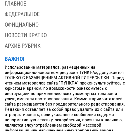
ГЛАВНОЕ
ФЕДЕРАЛЬНОЕ
ОФИЦИАЛЬНО
НОВОСТИ КРАТКО
АРХИВ РУБРИК
ВАЖНО!
Использование материалов, размещенных на
информационно-новостном ресурсе «ПУНКТ-А», допускается
ТОЛЬКО С РАЗМЕЩЕНИЕМ АКТИВНОЙ ГИПЕРСЫЛКИ. Перед
чтением материалов сайта "ПУНКТ-А" проконсультируйтесь с
юристом и врачом, по возможности ознакомьтесь с
инструкцией по применению всех упомянутых товаров и
услуг; имеются противопоказания. Комментарии читателей
сайта размещаются без предварительного редактирования.
Редакция оставляет за собой право удалить их с сайта или
отредактировать, если указанные сообщения содержат
ненормативную лексику, оскорбления, призывы к насилию,
являются злоупотреблением свободой массовой
информации или нарушением иных требований закона.