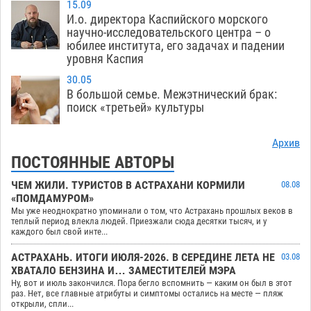
15.09
И.о. директора Каспийского морского
научно-исследовательского центра – о
юбилее института, его задачах и падении
уровня Каспия
30.05
В большой семье. Межэтнический брак:
поиск «третьей» культуры
Архив
ПОСТОЯННЫЕ АВТОРЫ
ЧЕМ ЖИЛИ. ТУРИСТОВ В АСТРАХАНИ КОРМИЛИ
08.08
«ПОМДАМУРОМ»
Мы уже неоднократно упоминали о том, что Астрахань прошлых веков в
теплый период влекла людей. Приезжали сюда десятки тысяч, и у
каждого был свой инте...
АСТРАХАНЬ. ИТОГИ ИЮЛЯ-2026. В СЕРЕДИНЕ ЛЕТА НЕ
03.08
ХВАТАЛО БЕНЗИНА И… ЗАМЕСТИТЕЛЕЙ МЭРА
Ну, вот и июль закончился. Пора бегло вспомнить — каким он был в этот
раз. Нет, все главные атрибуты и симптомы остались на месте — пляж
открыли, спли...