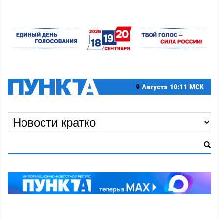
9
Августа
10:11 МСК