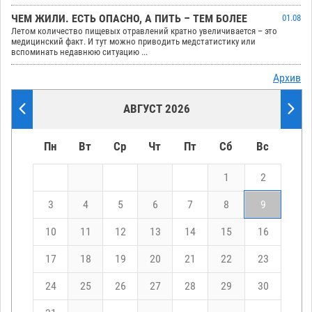
ЧЕМ ЖИЛИ. ЕСТЬ ОПАСНО, А ПИТЬ – ТЕМ БОЛЕЕ
01.08
Летом количество пищевых отравлений кратно увеличивается – это
медицинский факт. И тут можно приводить медстатистику или
вспоминать недавнюю ситуацию ...
Архив
АВГУСТ 2026
Пн
Вт
Ср
Чт
Пт
Сб
Вс
1
2
3
4
5
6
7
8
9
10
11
12
13
14
15
16
17
18
19
20
21
22
23
24
25
26
27
28
29
30