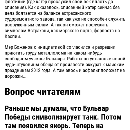
флотилии (где катер прослужил свой век вплоть до
списания). Как оказалось, списанный катер сейчас без
дела болтается на балансе астраханского
судоремонтного завода, так как уже не способен служить
вооруженным силам. А так он сможет послужить
символом Астрахани, как морского порта, форпоста на
Каспии.
Мэр Боженов с инициативой согласился и разрешил
приютить груду металлолома на каком-нибудь
свободном участке бульвара. Работы по установке новой
чудо-штуковины обещают произвести аккурат к майским
праздникам 2012 года. А там авось и асфальт положат на
дорожки....
Вопрос читателям
Раньше мы думали, что Бульвар
Победы символизирует танк. Потом
там появился якорь. Теперь на