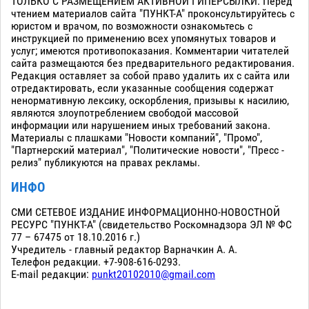
ТОЛЬКО С РАЗМЕЩЕНИЕМ АКТИВНОЙ ГИПЕРСЫЛКИ. Перед
чтением материалов сайта "ПУНКТ-А" проконсультируйтесь с
юристом и врачом, по возможности ознакомьтесь с
инструкцией по применению всех упомянутых товаров и
услуг; имеются противопоказания. Комментарии читателей
сайта размещаются без предварительного редактирования.
Редакция оставляет за собой право удалить их с сайта или
отредактировать, если указанные сообщения содержат
ненормативную лексику, оскорбления, призывы к насилию,
являются злоупотреблением свободой массовой
информации или нарушением иных требований закона.
Материалы с плашками "Новости компаний", "Промо",
"Партнерский материал", "Политические новости", "Пресс -
релиз" публикуются на правах рекламы.
ИНФО
СМИ СЕТЕВОЕ ИЗДАНИЕ ИНФОРМАЦИОННО-НОВОСТНОЙ
РЕСУРС "ПУНКТ-А" (свидетельство Роскомнадзора ЭЛ № ФС
77 – 67475 от 18.10.2016 г.)
Учредитель - главный редактор Варначкин А. А.
Телефон редакции. +7-908-616-0293.
E-mail редакции:
punkt20102010@gmail.com