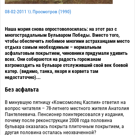
08-02-2011 \\ Просмотров (
1990
)
Наша мэрия снова опростоволосилась: на этот раз с
многострадальным Бульваром Победы. Вместо того,
чтобы обеспечить любимое многими астраханцами место
отдыха самым необходимым – нормальным
асфальтовым покрытием, чиновники придумали удивить
всех. Они собираются на радость горожанам
взгромоздить на бульваре отслуживший свой век боевой
катер. (видимо, танка, якоря и корвета там
недостаточно)...
Без асфальта
В минувшую пятницу «Комсомолец Каспия» ответил на
вопрос читателя – 78-летнего местного жителя Анатолия
Пантелеевича. Пенсионер поинтересовался у издания,
почему после реконструкции 2008 года половина
бульвара оказалась покрыта плиточным покрытием, а
другая половина осталась неохваченной?