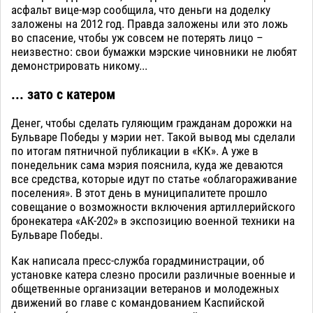
асфальт вице-мэр сообщила, что деньги на доделку
заложены на 2012 год. Правда заложены или это ложь
во спасение, чтобы уж совсем не потерять лицо –
неизвестно: свои бумажки мэрские чиновники не любят
демонстрировать никому...
... зато с катером
Денег, чтобы сделать гуляющим гражданам дорожки на
Бульваре Победы у мэрии нет. Такой вывод мы сделали
по итогам пятничной публикации в «КК». А уже в
понедельник сама мэрия пояснила, куда же деваются
все средства, которые идут по статье «облагораживание
поселения». В этот день в муниципалитете прошло
совещание о возможности включения артиллерийского
бронекатера «АК-202» в экспозицию военной техники на
Бульваре Победы.
Как написала пресс-служба горадминистрации, об
установке катера слезно просили различные военные и
общетвенные организации ветеранов и молодежных
движений во главе с командованием Каспийской