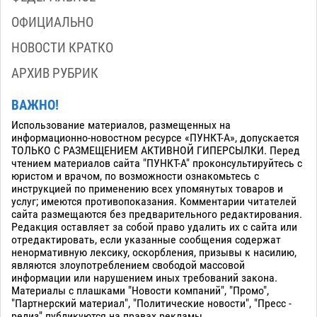
ОФИЦИАЛЬНО
НОВОСТИ КРАТКО
АРХИВ РУБРИК
ВАЖНО!
Использование материалов, размещенных на
информационно-новостном ресурсе «ПУНКТ-А», допускается
ТОЛЬКО С РАЗМЕЩЕНИЕМ АКТИВНОЙ ГИПЕРСЫЛКИ. Перед
чтением материалов сайта "ПУНКТ-А" проконсультируйтесь с
юристом и врачом, по возможности ознакомьтесь с
инструкцией по применению всех упомянутых товаров и
услуг; имеются противопоказания. Комментарии читателей
сайта размещаются без предварительного редактирования.
Редакция оставляет за собой право удалить их с сайта или
отредактировать, если указанные сообщения содержат
ненормативную лексику, оскорбления, призывы к насилию,
являются злоупотреблением свободой массовой
информации или нарушением иных требований закона.
Материалы с плашками "Новости компаний", "Промо",
"Партнерский материал", "Политические новости", "Пресс -
релиз" публикуются на правах рекламы.