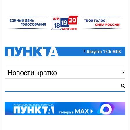
7
Августа
12:6 МСК