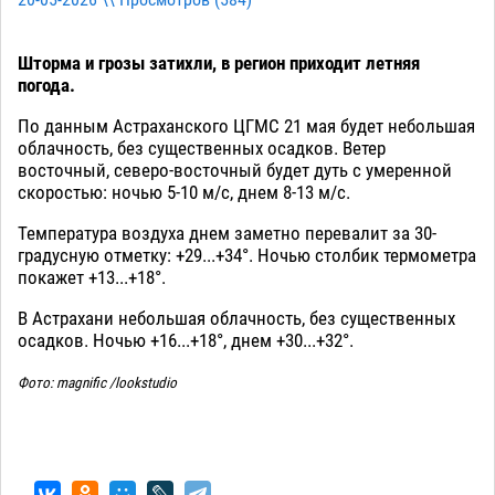
20-05-2026 \\ Просмотров (
584
)
Шторма и грозы затихли, в регион приходит летняя
погода.
По данным Астраханского ЦГМС 21 мая будет небольшая
облачность, без существенных осадков. Ветер
восточный, северо-восточный будет дуть с умеренной
скоростью: ночью 5-10 м/с, днем 8-13 м/с.
Температура воздуха днем заметно перевалит за 30-
градусную отметку: +29...+34°. Ночью столбик термометра
покажет +13...+18°.
В Астрахани небольшая облачность, без существенных
осадков. Ночью +16...+18°, днем +30...+32°.
Фото: magnific /lookstudio