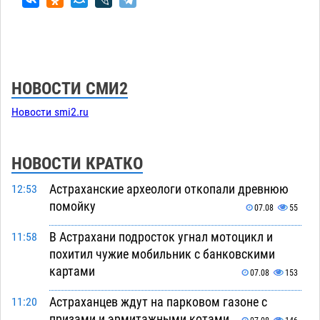
НОВОСТИ СМИ2
Новости smi2.ru
НОВОСТИ КРАТКО
Астраханские археологи откопали древнюю
12:53
помойку
07.08
55
В Астрахани подросток угнал мотоцикл и
11:58
похитил чужие мобильник с банковскими
картами
07.08
153
Астраханцев ждут на парковом газоне с
11:20
призами и эрмитажными котами