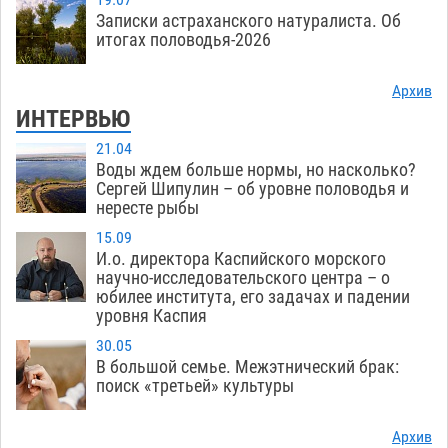
Записки астраханского натуралиста. Об
итогах половодья-2026
Архив
ИНТЕРВЬЮ
21.04
Воды ждем больше нормы, но насколько?
Сергей Шипулин – об уровне половодья и
нересте рыбы
15.09
И.о. директора Каспийского морского
научно-исследовательского центра – о
юбилее института, его задачах и падении
уровня Каспия
30.05
В большой семье. Межэтнический брак:
поиск «третьей» культуры
Архив