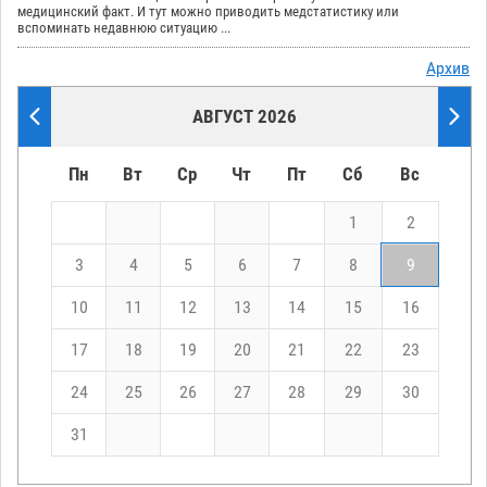
медицинский факт. И тут можно приводить медстатистику или
вспоминать недавнюю ситуацию ...
Архив
АВГУСТ 2026
Пн
Вт
Ср
Чт
Пт
Сб
Вс
1
2
3
4
5
6
7
8
9
10
11
12
13
14
15
16
17
18
19
20
21
22
23
24
25
26
27
28
29
30
31