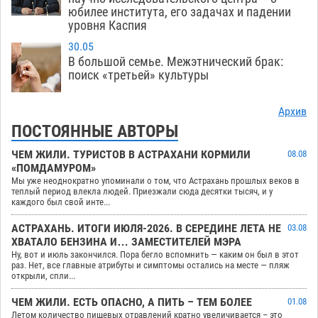
юбилее института, его задачах и падении
уровня Каспия
30.05
В большой семье. Межэтнический брак:
поиск «третьей» культуры
Архив
ПОСТОЯННЫЕ АВТОРЫ
ЧЕМ ЖИЛИ. ТУРИСТОВ В АСТРАХАНИ КОРМИЛИ
08.08
«ПОМДАМУРОМ»
Мы уже неоднократно упоминали о том, что Астрахань прошлых веков в
теплый период влекла людей. Приезжали сюда десятки тысяч, и у
каждого был свой инте...
АСТРАХАНЬ. ИТОГИ ИЮЛЯ-2026. В СЕРЕДИНЕ ЛЕТА НЕ
03.08
ХВАТАЛО БЕНЗИНА И… ЗАМЕСТИТЕЛЕЙ МЭРА
Ну, вот и июль закончился. Пора бегло вспомнить — каким он был в этот
раз. Нет, все главные атрибуты и симптомы остались на месте — пляж
открыли, спли...
ЧЕМ ЖИЛИ. ЕСТЬ ОПАСНО, А ПИТЬ – ТЕМ БОЛЕЕ
01.08
Летом количество пищевых отравлений кратно увеличивается – это