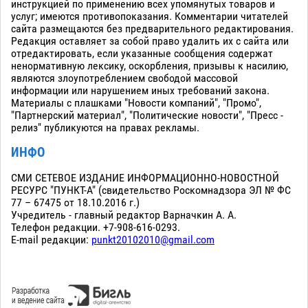
инструкцией по применению всех упомянутых товаров и
услуг; имеются противопоказания. Комментарии читателей
сайта размещаются без предварительного редактирования.
Редакция оставляет за собой право удалить их с сайта или
отредактировать, если указанные сообщения содержат
ненормативную лексику, оскорбления, призывы к насилию,
являются злоупотреблением свободой массовой
информации или нарушением иных требований закона.
Материалы с плашками "Новости компаний", "Промо",
"Партнерский материал", "Политические новости", "Пресс -
релиз" публикуются на правах рекламы.
ИНФО
СМИ СЕТЕВОЕ ИЗДАНИЕ ИНФОРМАЦИОННО-НОВОСТНОЙ
РЕСУРС "ПУНКТ-А" (свидетельство Роскомнадзора ЭЛ № ФС
77 – 67475 от 18.10.2016 г.)
Учредитель - главный редактор Варначкин А. А.
Телефон редакции. +7-908-616-0293.
E-mail редакции:
punkt20102010@gmail.com