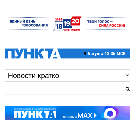
9
Августа
13:35 МСК