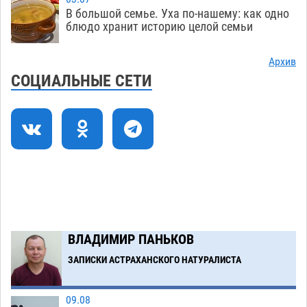
Астраханский следком помог подростку
12:02
В большой семье. Уха по-нашему: как одно
получить зарплату за честный труд
блюдо хранит историю целой семьи
08.08
481
Архив
Фаворитская ноша: астраханские
10:51
СОЦИАЛЬНЫЕ СЕТИ
гандболисты крупно проиграли пермякам
08.08
443
Лидеры чеченской диаспоры в Астрахани
09:00
осудили выходку молодого лихача с улицы
Никольской
08.08
995
Загрузить еще
ВЛАДИМИР ПАНЬКОВ
ЗАПИСКИ АСТРАХАНСКОГО НАТУРАЛИСТА
09.08