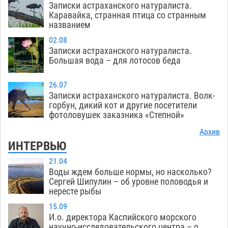
Записки астраханского натуралиста.
Каравайка, странная птица со странным
названием
02.08
Записки астраханского натуралиста.
Большая вода – для лотосов беда
26.07
Записки астраханского натуралиста. Волк-
горбун, дикий кот и другие посетители
фотоловушек заказника «Степной»
Архив
ИНТЕРВЬЮ
21.04
Воды ждем больше нормы, но насколько?
Сергей Шипулин – об уровне половодья и
нересте рыбы
15.09
И.о. директора Каспийского морского
научно-исследовательского центра – о