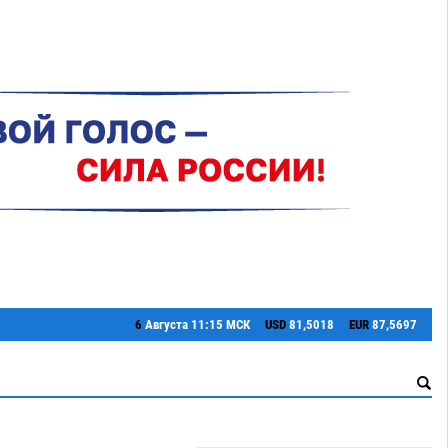
6
Августа
11:15 МСК
USD
81,5018
EUR
87,5697