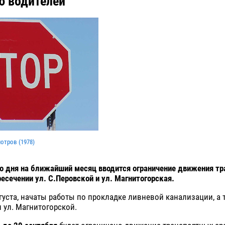
 водителей
мотров (
1978
)
о дня на ближайший месяц вводится ограничение движения т
ресечении ул. С.Перовской и ул. Магнитогорская.
вгуста, начаты работы по прокладке ливневой канализации, а 
 ул. Магнитогорской.