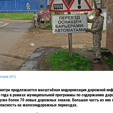
мотров (
611
)
центре продолжается масштабная модернизация дорожной ин
 года в рамках муниципальной программы по содержанию доро
уже более 70 новых дорожных знаков. Большая часть из них 
опасность на железнодорожных переездах.