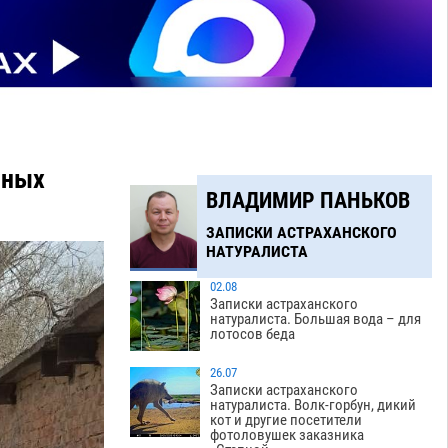
жных
ВЛАДИМИР ПАНЬКОВ
ЗАПИСКИ АСТРАХАНСКОГО
НАТУРАЛИСТА
02.08
Записки астраханского
натуралиста. Большая вода – для
лотосов беда
26.07
Записки астраханского
натуралиста. Волк-горбун, дикий
кот и другие посетители
фотоловушек заказника