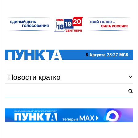
8
Августа
23:27 МСК