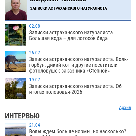
на полицейские дежурки
07.08
612
ЗАПИСКИ АСТРАХАНСКОГО НАТУРАЛИСТА
Загрузить еще
02.08
Записки астраханского натуралиста.
Большая вода – для лотосов беда
26.07
Записки астраханского натуралиста. Волк-
горбун, дикий кот и другие посетители
фотоловушек заказника «Степной»
19.07
Записки астраханского натуралиста. Об
итогах половодья-2026
Архив
ИНТЕРВЬЮ
21.04
Воды ждем больше нормы, но насколько?