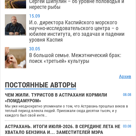
Сергей Шипулин – об уровне половодья и
нересте рыбы
15.09
И.о. директора Каспийского морского
научно-исследовательского центра – о
юбилее института, его задачах и падении
уровня Каспия
30.05
В большой семье. Межэтнический брак:
поиск «третьей» культуры
Архив
ПОСТОЯННЫЕ АВТОРЫ
ЧЕМ ЖИЛИ. ТУРИСТОВ В АСТРАХАНИ КОРМИЛИ
08.08
«ПОМДАМУРОМ»
Мы уже неоднократно упоминали о том, что Астрахань прошлых веков в
теплый период влекла людей. Приезжали сюда десятки тысяч, и у
каждого был свой инте...
АСТРАХАНЬ. ИТОГИ ИЮЛЯ-2026. В СЕРЕДИНЕ ЛЕТА НЕ
03.08
ХВАТАЛО БЕНЗИНА И… ЗАМЕСТИТЕЛЕЙ МЭРА