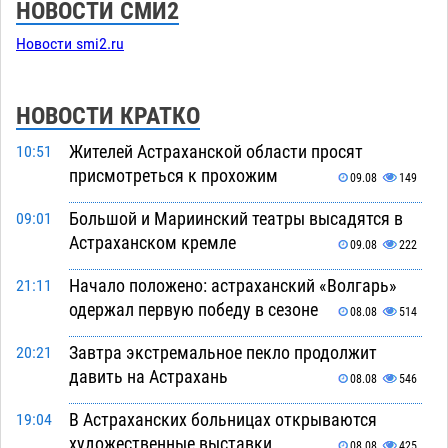
НОВОСТИ СМИ2
Новости smi2.ru
НОВОСТИ КРАТКО
Жителей Астраханской области просят
10:51
присмотреться к прохожим
09.08
149
Большой и Мариинский театры высадятся в
09:01
Астраханском кремле
09.08
222
Начало положено: астраханский «Волгарь»
21:11
одержал первую победу в сезоне
08.08
514
Завтра экстремальное пекло продолжит
20:21
давить на Астрахань
08.08
546
В Астраханских больницах открываются
19:04
художественные выставки
08.08
425