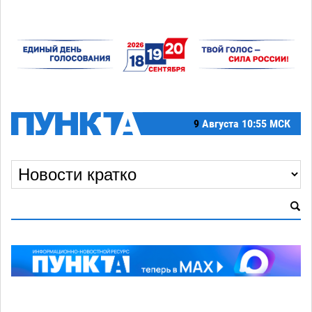
9
Августа
10:55 МСК