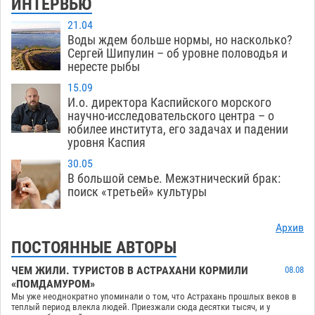
ИНТЕРВЬЮ
21.04
Воды ждем больше нормы, но насколько?
Сергей Шипулин – об уровне половодья и
нересте рыбы
15.09
И.о. директора Каспийского морского
научно-исследовательского центра – о
юбилее института, его задачах и падении
уровня Каспия
30.05
В большой семье. Межэтнический брак:
поиск «третьей» культуры
Архив
ПОСТОЯННЫЕ АВТОРЫ
ЧЕМ ЖИЛИ. ТУРИСТОВ В АСТРАХАНИ КОРМИЛИ
08.08
«ПОМДАМУРОМ»
Мы уже неоднократно упоминали о том, что Астрахань прошлых веков в
теплый период влекла людей. Приезжали сюда десятки тысяч, и у