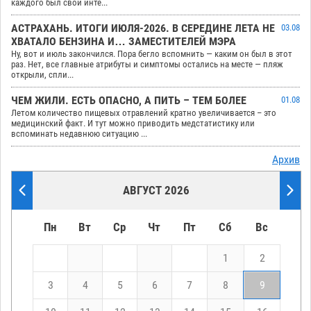
каждого был свой инте...
АСТРАХАНЬ. ИТОГИ ИЮЛЯ-2026. В СЕРЕДИНЕ ЛЕТА НЕ
03.08
ХВАТАЛО БЕНЗИНА И… ЗАМЕСТИТЕЛЕЙ МЭРА
Ну, вот и июль закончился. Пора бегло вспомнить — каким он был в этот
раз. Нет, все главные атрибуты и симптомы остались на месте — пляж
открыли, спли...
ЧЕМ ЖИЛИ. ЕСТЬ ОПАСНО, А ПИТЬ – ТЕМ БОЛЕЕ
01.08
Летом количество пищевых отравлений кратно увеличивается – это
медицинский факт. И тут можно приводить медстатистику или
вспоминать недавнюю ситуацию ...
Архив
АВГУСТ 2026
Пн
Вт
Ср
Чт
Пт
Сб
Вс
1
2
3
4
5
6
7
8
9