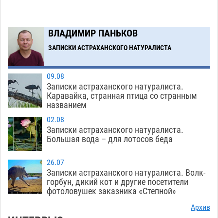
коммунальную готовность астраханского
земельного массива для льготников
07.08
660
ВЛАДИМИР ПАНЬКОВ
ЗАПИСКИ АСТРАХАНСКОГО НАТУРАЛИСТА
Загрузить еще
09.08
Записки астраханского натуралиста.
Каравайка, странная птица со странным
названием
02.08
Записки астраханского натуралиста.
Большая вода – для лотосов беда
26.07
Записки астраханского натуралиста. Волк-
горбун, дикий кот и другие посетители
фотоловушек заказника «Степной»
Архив