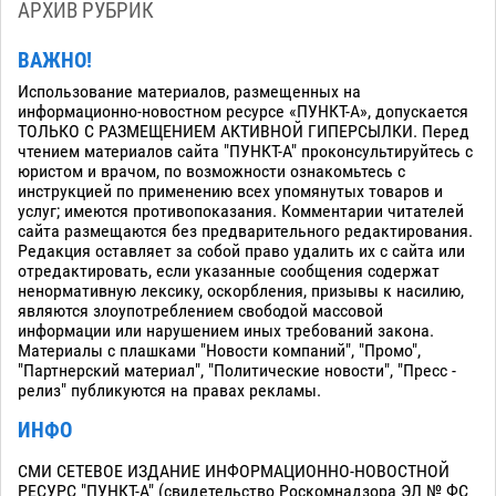
АРХИВ РУБРИК
ВАЖНО!
Использование материалов, размещенных на
информационно-новостном ресурсе «ПУНКТ-А», допускается
ТОЛЬКО С РАЗМЕЩЕНИЕМ АКТИВНОЙ ГИПЕРСЫЛКИ. Перед
чтением материалов сайта "ПУНКТ-А" проконсультируйтесь с
юристом и врачом, по возможности ознакомьтесь с
инструкцией по применению всех упомянутых товаров и
услуг; имеются противопоказания. Комментарии читателей
сайта размещаются без предварительного редактирования.
Редакция оставляет за собой право удалить их с сайта или
отредактировать, если указанные сообщения содержат
ненормативную лексику, оскорбления, призывы к насилию,
являются злоупотреблением свободой массовой
информации или нарушением иных требований закона.
Материалы с плашками "Новости компаний", "Промо",
"Партнерский материал", "Политические новости", "Пресс -
релиз" публикуются на правах рекламы.
ИНФО
СМИ СЕТЕВОЕ ИЗДАНИЕ ИНФОРМАЦИОННО-НОВОСТНОЙ
РЕСУРС "ПУНКТ-А" (свидетельство Роскомнадзора ЭЛ № ФС