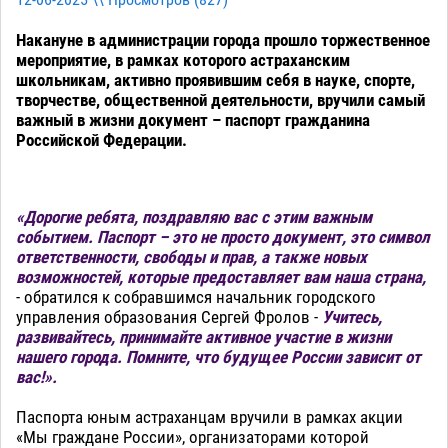
12-06-2025 \\ Просмотров (
827
)
Накануне в администрации города прошло торжественное
мероприятие, в рамках которого астраханским
школьникам, активно проявившим себя в науке, спорте,
творчестве, общественной деятельности, вручили самый
важный в жизни документ – паспорт гражданина
Российской Федерации.
«Дорогие ребята, поздравляю вас с этим важным
событием. Паспорт – это не просто документ, это символ
ответственности, свободы и прав, а также новых
возможностей, которые предоставляет вам наша страна,
- обратился к собравшимся начальник городского
управления образования Сергей Фролов -
Учитесь,
развивайтесь, принимайте активное участие в жизни
нашего города. Помните, что будущее России зависит от
вас!».
Паспорта юным астраханцам вручили в рамках акции
«Мы граждане России», организаторами которой