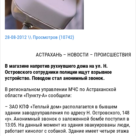
28-08-2012 \\ Просмотров (
10742
)
АСТРАХАНЬ – НОВОСТИ – ПРОИСШЕСТВИЯ
В магазине напротив рухнувшего дома на ул. Н.
Островского сотрудники полиции ищут взрывное
устройство. Поводом стал анонимный звонок.
В региональном управлении МЧС по Астраханской
области «Пункту-А» сообщили:
– ЗАО КПФ «Теплый дом» располагается в бывшем
здании заводоуправления по адресу Н. Островского, 148
«у». Анонимный звонок о заложенной бомбе поступил в
13:05. На данный момент из здания эвакуированы люди,
работает кинолог с собакой. Здание имеет четыре этажа