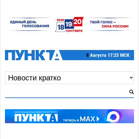
8
Августа
17:25 МСК