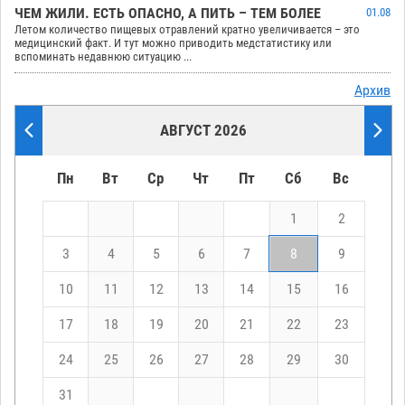
ЧЕМ ЖИЛИ. ЕСТЬ ОПАСНО, А ПИТЬ – ТЕМ БОЛЕЕ
01.08
Летом количество пищевых отравлений кратно увеличивается – это
медицинский факт. И тут можно приводить медстатистику или
вспоминать недавнюю ситуацию ...
Архив
АВГУСТ 2026
Пн
Вт
Ср
Чт
Пт
Сб
Вс
1
2
3
4
5
6
7
8
9
10
11
12
13
14
15
16
17
18
19
20
21
22
23
24
25
26
27
28
29
30
31