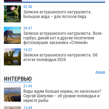
Загрузить еще
02.08
Записки астраханского натуралиста.
Большая вода – для лотосов беда
26.07
Записки астраханского натуралиста. Волк-
горбун, дикий кот и другие посетители
фотоловушек заказника «Степной»
19.07
Записки астраханского натуралиста. Об
итогах половодья-2026
Архив
ИНТЕРВЬЮ
21.04
Воды ждем больше нормы, но насколько?
Сергей Шипулин – об уровне половодья и
нересте рыбы
15.09