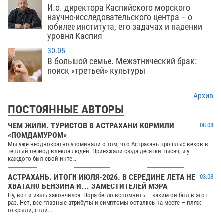
И.о. директора Каспийского морского
научно-исследовательского центра – о
юбилее института, его задачах и падении
уровня Каспия
30.05
В большой семье. Межэтнический брак:
поиск «третьей» культуры
Архив
ПОСТОЯННЫЕ АВТОРЫ
ЧЕМ ЖИЛИ. ТУРИСТОВ В АСТРАХАНИ КОРМИЛИ
08.08
«ПОМДАМУРОМ»
Мы уже неоднократно упоминали о том, что Астрахань прошлых веков в
теплый период влекла людей. Приезжали сюда десятки тысяч, и у
каждого был свой инте...
АСТРАХАНЬ. ИТОГИ ИЮЛЯ-2026. В СЕРЕДИНЕ ЛЕТА НЕ
03.08
ХВАТАЛО БЕНЗИНА И… ЗАМЕСТИТЕЛЕЙ МЭРА
Ну, вот и июль закончился. Пора бегло вспомнить — каким он был в этот
раз. Нет, все главные атрибуты и симптомы остались на месте — пляж
открыли, спли...