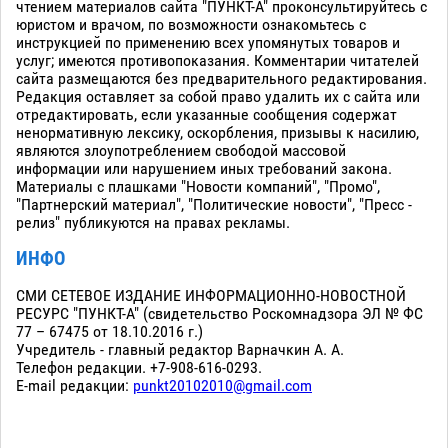
чтением материалов сайта "ПУНКТ-А" проконсультируйтесь с
юристом и врачом, по возможности ознакомьтесь с
инструкцией по применению всех упомянутых товаров и
услуг; имеются противопоказания. Комментарии читателей
сайта размещаются без предварительного редактирования.
Редакция оставляет за собой право удалить их с сайта или
отредактировать, если указанные сообщения содержат
ненормативную лексику, оскорбления, призывы к насилию,
являются злоупотреблением свободой массовой
информации или нарушением иных требований закона.
Материалы с плашками "Новости компаний", "Промо",
"Партнерский материал", "Политические новости", "Пресс -
релиз" публикуются на правах рекламы.
ИНФО
СМИ СЕТЕВОЕ ИЗДАНИЕ ИНФОРМАЦИОННО-НОВОСТНОЙ
РЕСУРС "ПУНКТ-А" (свидетельство Роскомнадзора ЭЛ № ФС
77 – 67475 от 18.10.2016 г.)
Учредитель - главный редактор Варначкин А. А.
Телефон редакции. +7-908-616-0293.
E-mail редакции:
punkt20102010@gmail.com