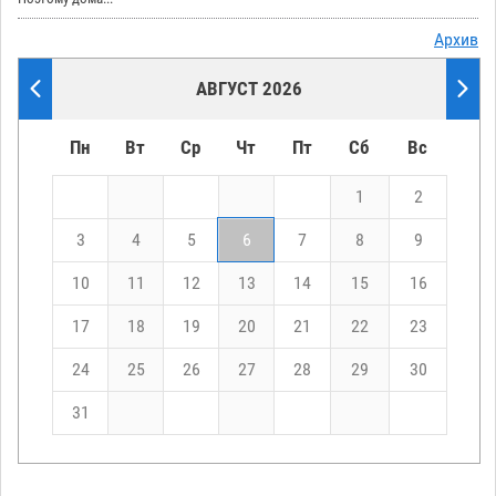
Архив
АВГУСТ 2026
Пн
Вт
Ср
Чт
Пт
Сб
Вс
1
2
3
4
5
6
7
8
9
10
11
12
13
14
15
16
17
18
19
20
21
22
23
24
25
26
27
28
29
30
31