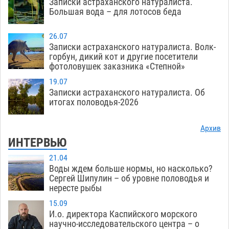
Записки астраханского натуралиста.
Большая вода – для лотосов беда
26.07
Записки астраханского натуралиста. Волк-
горбун, дикий кот и другие посетители
фотоловушек заказника «Степной»
19.07
Записки астраханского натуралиста. Об
итогах половодья-2026
Архив
ИНТЕРВЬЮ
21.04
Воды ждем больше нормы, но насколько?
Сергей Шипулин – об уровне половодья и
нересте рыбы
15.09
И.о. директора Каспийского морского
научно-исследовательского центра – о