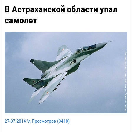
В Астраханской области упал
самолет
27-07-2014 \\ Просмотров (
3418
)