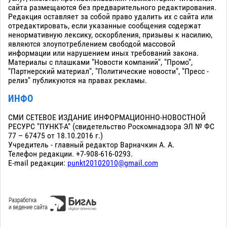
сайта размещаются без предварительного редактирования.
Редакция оставляет за собой право удалить их с сайта или
отредактировать, если указанные сообщения содержат
ненормативную лексику, оскорбления, призывы к насилию,
являются злоупотреблением свободой массовой
информации или нарушением иных требований закона.
Материалы с плашками "Новости компаний", "Промо",
"Партнерский материал", "Политические новости", "Пресс -
релиз" публикуются на правах рекламы.
ИНФО
СМИ СЕТЕВОЕ ИЗДАНИЕ ИНФОРМАЦИОННО-НОВОСТНОЙ
РЕСУРС "ПУНКТ-А" (свидетельство Роскомнадзора ЭЛ № ФС
77 – 67475 от 18.10.2016 г.)
Учредитель - главный редактор Варначкин А. А.
Телефон редакции. +7-908-616-0293.
E-mail редакции:
punkt20102010@gmail.com