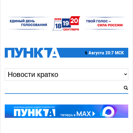
6
Августа
20:7 МСК