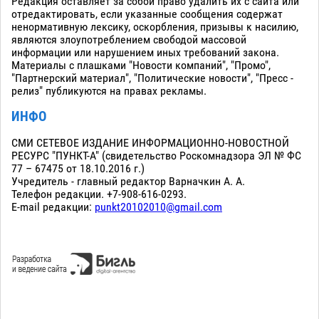
Редакция оставляет за собой право удалить их с сайта или
отредактировать, если указанные сообщения содержат
ненормативную лексику, оскорбления, призывы к насилию,
являются злоупотреблением свободой массовой
информации или нарушением иных требований закона.
Материалы с плашками "Новости компаний", "Промо",
"Партнерский материал", "Политические новости", "Пресс -
релиз" публикуются на правах рекламы.
ИНФО
СМИ СЕТЕВОЕ ИЗДАНИЕ ИНФОРМАЦИОННО-НОВОСТНОЙ
РЕСУРС "ПУНКТ-А" (свидетельство Роскомнадзора ЭЛ № ФС
77 – 67475 от 18.10.2016 г.)
Учредитель - главный редактор Варначкин А. А.
Телефон редакции. +7-908-616-0293.
E-mail редакции:
punkt20102010@gmail.com