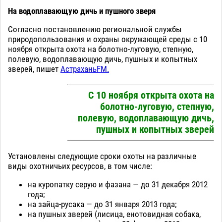
На водоплавающую дичь и пушного зверя
Согласно постановлению региональной службы
природопользования и охраны окружающей среды с 10
ноября открыта охота на болотно-луговую, степную,
полевую, водоплавающую дичь, пушных и копытных
зверей, пишет
АстраханьFM.
С 10 ноября открыта охота на
болотно-луговую, степную,
полевую, водоплавающую дичь,
пушных и копытных зверей
Установлены следующие сроки охоты на различные
виды охотничьих ресурсов, в том числе:
на куропатку серую и фазана — до 31 декабря 2012
года;
на зайца-русака — до 31 января 2013 года;
на пушных зверей (лисица, енотовидная собака,