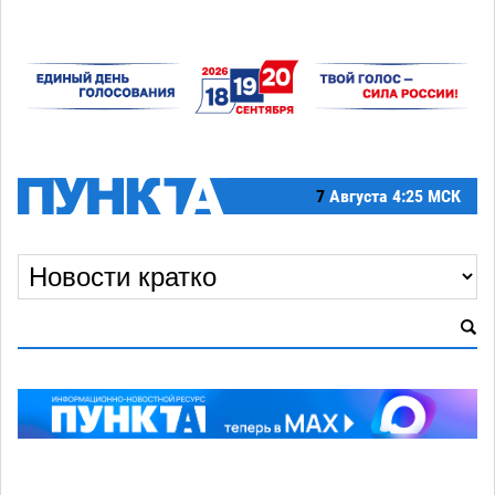
7
Августа
4:25 МСК