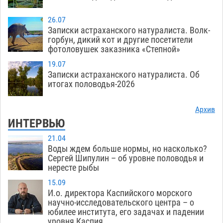
26.07
Записки астраханского натуралиста. Волк-
горбун, дикий кот и другие посетители
фотоловушек заказника «Степной»
19.07
Записки астраханского натуралиста. Об
итогах половодья-2026
Архив
ИНТЕРВЬЮ
21.04
Воды ждем больше нормы, но насколько?
Сергей Шипулин – об уровне половодья и
нересте рыбы
15.09
И.о. директора Каспийского морского
научно-исследовательского центра – о
юбилее института, его задачах и падении
уровня Каспия