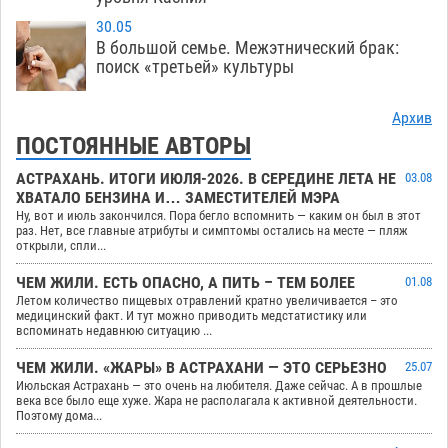
30.05
В большой семье. Межэтнический брак:
поиск «третьей» культуры
Архив
ПОСТОЯННЫЕ АВТОРЫ
АСТРАХАНЬ. ИТОГИ ИЮЛЯ-2026. В СЕРЕДИНЕ ЛЕТА НЕ
03.08
ХВАТАЛО БЕНЗИНА И… ЗАМЕСТИТЕЛЕЙ МЭРА
Ну, вот и июль закончился. Пора бегло вспомнить — каким он был в этот
раз. Нет, все главные атрибуты и симптомы остались на месте — пляж
открыли, спли...
ЧЕМ ЖИЛИ. ЕСТЬ ОПАСНО, А ПИТЬ – ТЕМ БОЛЕЕ
01.08
Летом количество пищевых отравлений кратно увеличивается – это
медицинский факт. И тут можно приводить медстатистику или
вспоминать недавнюю ситуацию ...
ЧЕМ ЖИЛИ. «ЖАРЫ» В АСТРАХАНИ — ЭТО СЕРЬЕЗНО
25.07
Июльская Астрахань — это очень на любителя. Даже сейчас. А в прошлые
века все было еще хуже. Жара не располагала к активной деятельности.
Поэтому дома...