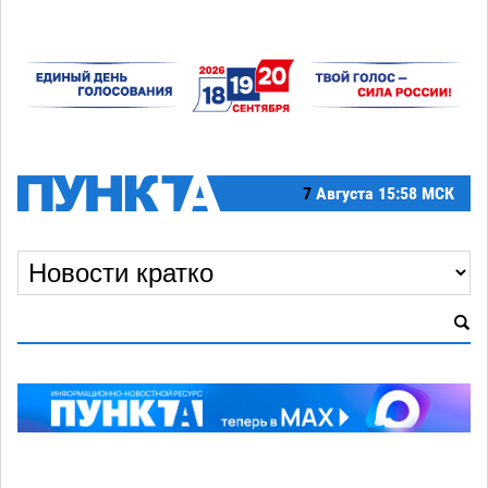
7
Августа
15:58 МСК