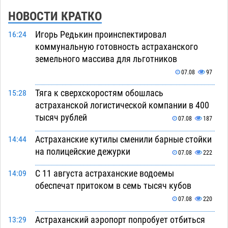
НОВОСТИ КРАТКО
Игорь Редькин проинспектировал
16:24
коммунальную готовность астраханского
земельного массива для льготников
07.08
97
Тяга к сверхскоростям обошлась
15:28
астраханской логистической компании в 400
тысяч рублей
07.08
187
Астраханские кутилы сменили барные стойки
14:44
на полицейские дежурки
07.08
222
С 11 августа астраханские водоемы
14:09
обеспечат притоком в семь тысяч кубов
07.08
220
Астраханский аэропорт попробует отбиться
13:29