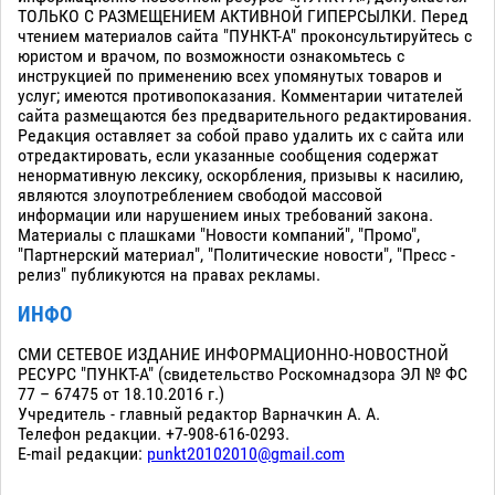
ТОЛЬКО С РАЗМЕЩЕНИЕМ АКТИВНОЙ ГИПЕРСЫЛКИ. Перед
чтением материалов сайта "ПУНКТ-А" проконсультируйтесь с
юристом и врачом, по возможности ознакомьтесь с
инструкцией по применению всех упомянутых товаров и
услуг; имеются противопоказания. Комментарии читателей
сайта размещаются без предварительного редактирования.
Редакция оставляет за собой право удалить их с сайта или
отредактировать, если указанные сообщения содержат
ненормативную лексику, оскорбления, призывы к насилию,
являются злоупотреблением свободой массовой
информации или нарушением иных требований закона.
Материалы с плашками "Новости компаний", "Промо",
"Партнерский материал", "Политические новости", "Пресс -
релиз" публикуются на правах рекламы.
ИНФО
СМИ СЕТЕВОЕ ИЗДАНИЕ ИНФОРМАЦИОННО-НОВОСТНОЙ
РЕСУРС "ПУНКТ-А" (свидетельство Роскомнадзора ЭЛ № ФС
77 – 67475 от 18.10.2016 г.)
Учредитель - главный редактор Варначкин А. А.
Телефон редакции. +7-908-616-0293.
E-mail редакции:
punkt20102010@gmail.com