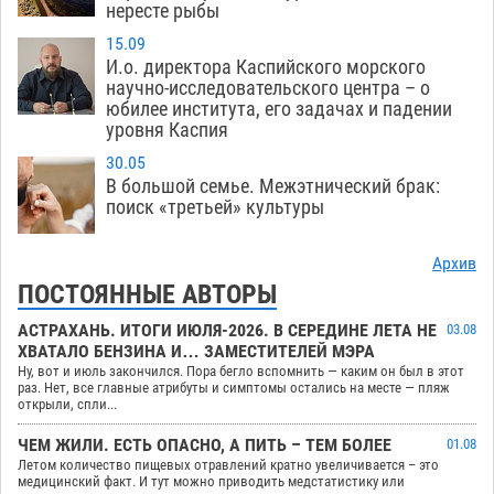
нересте рыбы
15.09
И.о. директора Каспийского морского
научно-исследовательского центра – о
юбилее института, его задачах и падении
уровня Каспия
30.05
В большой семье. Межэтнический брак:
поиск «третьей» культуры
Архив
ПОСТОЯННЫЕ АВТОРЫ
АСТРАХАНЬ. ИТОГИ ИЮЛЯ-2026. В СЕРЕДИНЕ ЛЕТА НЕ
03.08
ХВАТАЛО БЕНЗИНА И… ЗАМЕСТИТЕЛЕЙ МЭРА
Ну, вот и июль закончился. Пора бегло вспомнить — каким он был в этот
раз. Нет, все главные атрибуты и симптомы остались на месте — пляж
открыли, спли...
ЧЕМ ЖИЛИ. ЕСТЬ ОПАСНО, А ПИТЬ – ТЕМ БОЛЕЕ
01.08
Летом количество пищевых отравлений кратно увеличивается – это
медицинский факт. И тут можно приводить медстатистику или