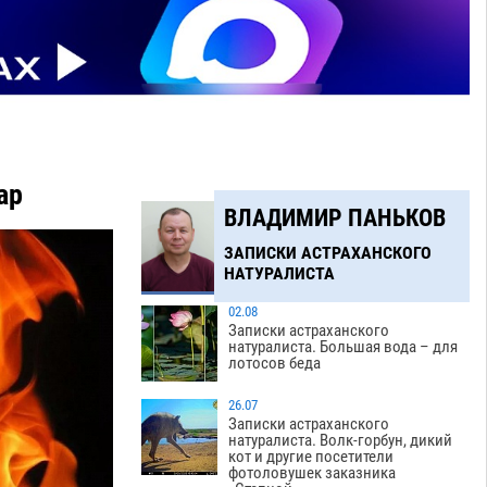
ар
ВЛАДИМИР ПАНЬКОВ
ЗАПИСКИ АСТРАХАНСКОГО
НАТУРАЛИСТА
02.08
Записки астраханского
натуралиста. Большая вода – для
лотосов беда
26.07
Записки астраханского
натуралиста. Волк-горбун, дикий
кот и другие посетители
фотоловушек заказника