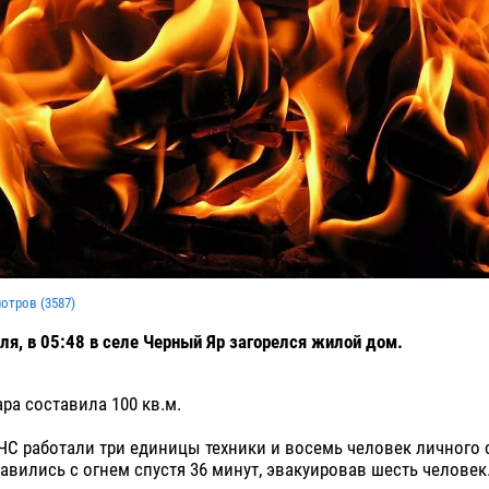
мотров (
3587
)
еля, в 05:48 в селе Черный Яр загорелся жилой дом.
ра составила 100 кв.м.
ЧС работали три единицы техники и восемь человек личного 
авились с огнем спустя 36 минут, эвакуировав шесть человек