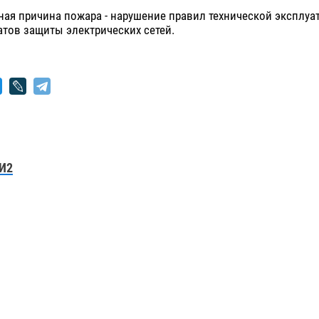
ая причина пожара - нарушение правил технической эксплуа
атов защиты электрических сетей.
И2