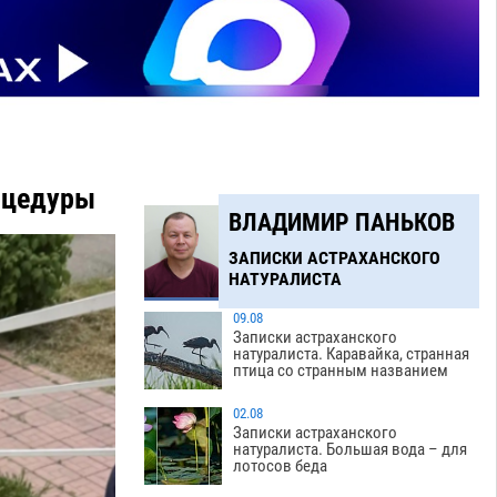
роцедуры
ВЛАДИМИР ПАНЬКОВ
ЗАПИСКИ АСТРАХАНСКОГО
НАТУРАЛИСТА
09.08
Записки астраханского
натуралиста. Каравайка, странная
птица со странным названием
02.08
Записки астраханского
натуралиста. Большая вода – для
лотосов беда