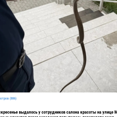
мотров (
886
)
кресенье выдалось у сотрудников салона красоты на улице 