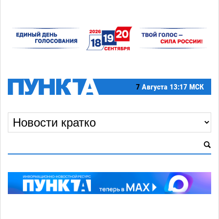
7
Августа
13:17 МСК