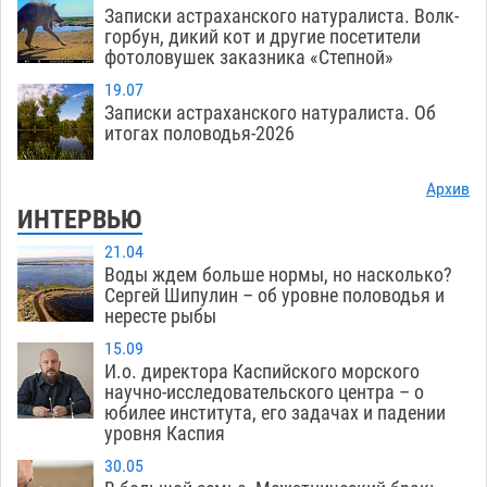
Записки астраханского натуралиста. Волк-
горбун, дикий кот и другие посетители
фотоловушек заказника «Степной»
19.07
Записки астраханского натуралиста. Об
итогах половодья-2026
Архив
ИНТЕРВЬЮ
21.04
Воды ждем больше нормы, но насколько?
Сергей Шипулин – об уровне половодья и
нересте рыбы
15.09
И.о. директора Каспийского морского
научно-исследовательского центра – о
юбилее института, его задачах и падении
уровня Каспия
30.05