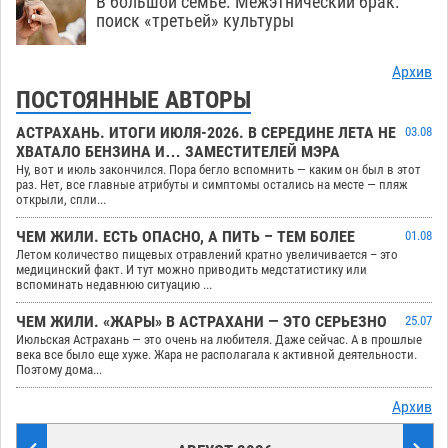
В большой семье. Межэтнический брак:
поиск «третьей» культуры
Архив
ПОСТОЯННЫЕ АВТОРЫ
АСТРАХАНЬ. ИТОГИ ИЮЛЯ-2026. В СЕРЕДИНЕ ЛЕТА НЕ
03.08
ХВАТАЛО БЕНЗИНА И… ЗАМЕСТИТЕЛЕЙ МЭРА
Ну, вот и июль закончился. Пора бегло вспомнить — каким он был в этот
раз. Нет, все главные атрибуты и симптомы остались на месте — пляж
открыли, спли...
ЧЕМ ЖИЛИ. ЕСТЬ ОПАСНО, А ПИТЬ – ТЕМ БОЛЕЕ
01.08
Летом количество пищевых отравлений кратно увеличивается – это
медицинский факт. И тут можно приводить медстатистику или
вспоминать недавнюю ситуацию ...
ЧЕМ ЖИЛИ. «ЖАРЫ» В АСТРАХАНИ — ЭТО СЕРЬЕЗНО
25.07
Июльская Астрахань — это очень на любителя. Даже сейчас. А в прошлые
века все было еще хуже. Жара не располагала к активной деятельности.
Поэтому дома...
Архив