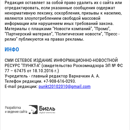
Редакция оставляет за собой право удалить их с сайта или
отредактировать, если указанные сообщения содержат
ненормативную лексику, оскорбления, призывы к насилию,
являются злоупотреблением свободой массовой
информации или нарушением иных требований закона.
Материалы с плашками "Новости компаний", "Промо",
"Партнерский материал", "Политические новости", "Пресс -
релиз" публикуются на правах рекламы.
ИНФО
СМИ СЕТЕВОЕ ИЗДАНИЕ ИНФОРМАЦИОННО-НОВОСТНОЙ
РЕСУРС "ПУНКТ-А" (свидетельство Роскомнадзора ЭЛ № ФС
77 – 67475 от 18.10.2016 г.)
Учредитель - главный редактор Варначкин А. А.
Телефон редакции. +7-908-616-0293.
E-mail редакции:
punkt20102010@gmail.com