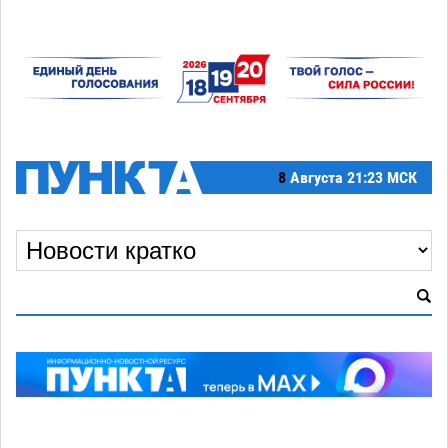
8
Августа
21:23 МСК