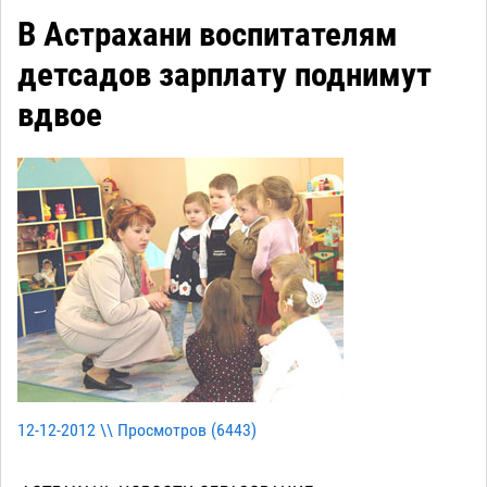
В Астрахани воспитателям
детсадов зарплату поднимут
вдвое
12-12-2012 \\ Просмотров (
6443
)