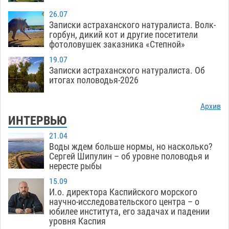
26.07
Записки астраханского натуралиста. Волк-
горбун, дикий кот и другие посетители
фотоловушек заказника «Степной»
19.07
Записки астраханского натуралиста. Об
итогах половодья-2026
Архив
ИНТЕРВЬЮ
21.04
Воды ждем больше нормы, но насколько?
Сергей Шипулин – об уровне половодья и
нересте рыбы
15.09
И.о. директора Каспийского морского
научно-исследовательского центра – о
юбилее института, его задачах и падении
уровня Каспия