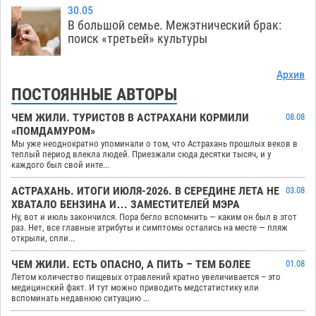
30.05
В большой семье. Межэтнический брак:
поиск «третьей» культуры
Архив
ПОСТОЯННЫЕ АВТОРЫ
ЧЕМ ЖИЛИ. ТУРИСТОВ В АСТРАХАНИ КОРМИЛИ
08.08
«ПОМДАМУРОМ»
Мы уже неоднократно упоминали о том, что Астрахань прошлых веков в
теплый период влекла людей. Приезжали сюда десятки тысяч, и у
каждого был свой инте...
АСТРАХАНЬ. ИТОГИ ИЮЛЯ-2026. В СЕРЕДИНЕ ЛЕТА НЕ
03.08
ХВАТАЛО БЕНЗИНА И… ЗАМЕСТИТЕЛЕЙ МЭРА
Ну, вот и июль закончился. Пора бегло вспомнить — каким он был в этот
раз. Нет, все главные атрибуты и симптомы остались на месте — пляж
открыли, спли...
ЧЕМ ЖИЛИ. ЕСТЬ ОПАСНО, А ПИТЬ – ТЕМ БОЛЕЕ
01.08
Летом количество пищевых отравлений кратно увеличивается – это
медицинский факт. И тут можно приводить медстатистику или
вспоминать недавнюю ситуацию ...