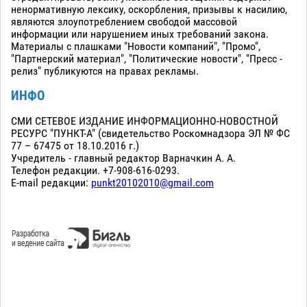
ненормативную лексику, оскорбления, призывы к насилию,
являются злоупотреблением свободой массовой
информации или нарушением иных требований закона.
Материалы с плашками "Новости компаний", "Промо",
"Партнерский материал", "Политические новости", "Пресс -
релиз" публикуются на правах рекламы.
ИНФО
СМИ СЕТЕВОЕ ИЗДАНИЕ ИНФОРМАЦИОННО-НОВОСТНОЙ
РЕСУРС "ПУНКТ-А" (свидетельство Роскомнадзора ЭЛ № ФС
77 – 67475 от 18.10.2016 г.)
Учредитель - главный редактор Варначкин А. А.
Телефон редакции. +7-908-616-0293.
E-mail редакции:
punkt20102010@gmail.com