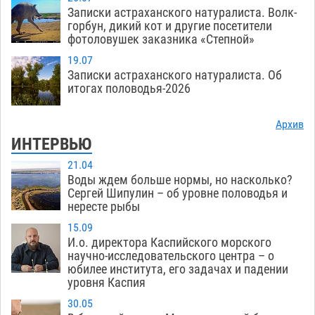
Записки астраханского натуралиста. Волк-
горбун, дикий кот и другие посетители
фотоловушек заказника «Степной»
19.07
Записки астраханского натуралиста. Об
итогах половодья-2026
Архив
ИНТЕРВЬЮ
21.04
Воды ждем больше нормы, но насколько?
Сергей Шипулин – об уровне половодья и
нересте рыбы
15.09
И.о. директора Каспийского морского
научно-исследовательского центра – о
юбилее института, его задачах и падении
уровня Каспия
30.05