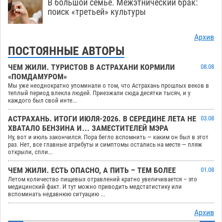
В большой семье. Межэтнический брак:
поиск «третьей» культуры
Архив
ПОСТОЯННЫЕ АВТОРЫ
ЧЕМ ЖИЛИ. ТУРИСТОВ В АСТРАХАНИ КОРМИЛИ
08.08
«ПОМДАМУРОМ»
Мы уже неоднократно упоминали о том, что Астрахань прошлых веков в
теплый период влекла людей. Приезжали сюда десятки тысяч, и у
каждого был свой инте...
АСТРАХАНЬ. ИТОГИ ИЮЛЯ-2026. В СЕРЕДИНЕ ЛЕТА НЕ
03.08
ХВАТАЛО БЕНЗИНА И… ЗАМЕСТИТЕЛЕЙ МЭРА
Ну, вот и июль закончился. Пора бегло вспомнить — каким он был в этот
раз. Нет, все главные атрибуты и симптомы остались на месте — пляж
открыли, спли...
ЧЕМ ЖИЛИ. ЕСТЬ ОПАСНО, А ПИТЬ – ТЕМ БОЛЕЕ
01.08
Летом количество пищевых отравлений кратно увеличивается – это
медицинский факт. И тут можно приводить медстатистику или
вспоминать недавнюю ситуацию ...
Архив