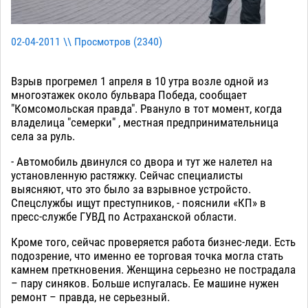
02-04-2011 \\ Просмотров (
2340
)
Взрыв прогремел 1 апреля в 10 утра возле одной из
многоэтажек около бульвара Победа, сообщает
"Комсомольская правда". Рвануло в тот момент, когда
владелица "семерки" , местная предпринимательница
села за руль.
- Автомобиль двинулся со двора и тут же налетел на
установленную растяжку. Сейчас специалисты
выясняют, что это было за взрывное устройсто.
Спецслужбы ищут преступников, - пояснили «КП» в
пресс-службе ГУВД по Астраханской области.
Кроме того, сейчас проверяется работа бизнес-леди. Есть
подозрение, что именно ее торговая точка могла стать
камнем преткновения. Женщина серьезно не пострадала
– пару синяков. Больше испугалась. Ее машине нужен
ремонт – правда, не серьезный.