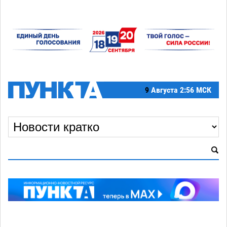
9
Августа
2:56 МСК