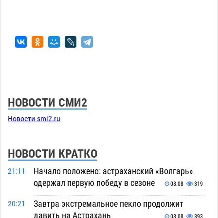
НОВОСТИ СМИ2
Новости smi2.ru
НОВОСТИ КРАТКО
Начало положено: астраханский «Волгарь»
21:11
одержал первую победу в сезоне
08.08
319
Завтра экстремальное пекло продолжит
20:21
давить на Астрахань
08.08
393