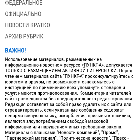
ФЕДЕРАЛЬНОЕ
ОФИЦИАЛЬНО
НОВОСТИ КРАТКО
АРХИВ РУБРИК
ВАЖНО!
Использование материалов, размещенных на
информационно-новостном ресурсе «ПУНКТ-А», допускается
ТОЛЬКО С РАЗМЕЩЕНИЕМ АКТИВНОЙ ГИПЕРСЫЛКИ. Перед
чтением материалов сайта "ПУНКТ-А" проконсультируйтесь с
юристом и врачом, по возможности ознакомьтесь с
инструкцией по применению всех упомянутых товаров и
услуг; имеются противопоказания. Комментарии читателей
сайта размещаются без предварительного редактирования.
Редакция оставляет за собой право удалить их с сайта или
отредактировать, если указанные сообщения содержат
ненормативную лексику, оскорбления, призывы к насилию,
являются злоупотреблением свободой массовой
информации или нарушением иных требований закона.
Материалы с плашками "Новости компаний", "Промо",
"Партнерский материал", "Политические новости", "Пресс -