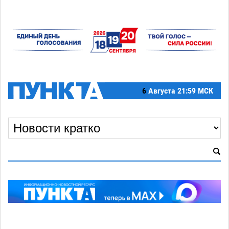
6
Августа
21:59 МСК