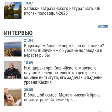
19.07
Записки астраханского натуралиста. Об
итогах половодья-2026
Архив
ИНТЕРВЬЮ
21.04
Воды ждем больше нормы, но насколько?
Сергей Шипулин – об уровне половодья и
нересте рыбы
15.09
И.о. директора Каспийского морского
научно-исследовательского центра – о
юбилее института, его задачах и падении
уровня Каспия
30.05
В большой семье. Межэтнический брак:
поиск «третьей» культуры