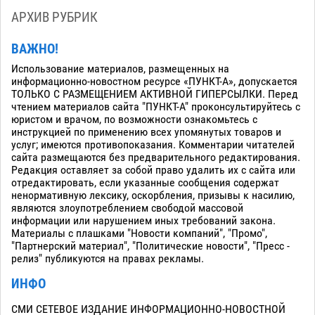
АРХИВ РУБРИК
ВАЖНО!
Использование материалов, размещенных на
информационно-новостном ресурсе «ПУНКТ-А», допускается
ТОЛЬКО С РАЗМЕЩЕНИЕМ АКТИВНОЙ ГИПЕРСЫЛКИ. Перед
чтением материалов сайта "ПУНКТ-А" проконсультируйтесь с
юристом и врачом, по возможности ознакомьтесь с
инструкцией по применению всех упомянутых товаров и
услуг; имеются противопоказания. Комментарии читателей
сайта размещаются без предварительного редактирования.
Редакция оставляет за собой право удалить их с сайта или
отредактировать, если указанные сообщения содержат
ненормативную лексику, оскорбления, призывы к насилию,
являются злоупотреблением свободой массовой
информации или нарушением иных требований закона.
Материалы с плашками "Новости компаний", "Промо",
"Партнерский материал", "Политические новости", "Пресс -
релиз" публикуются на правах рекламы.
ИНФО
СМИ СЕТЕВОЕ ИЗДАНИЕ ИНФОРМАЦИОННО-НОВОСТНОЙ