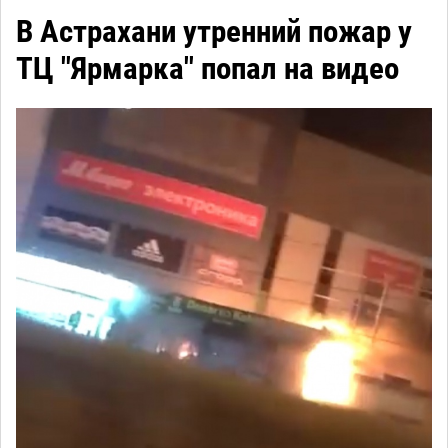
В Астрахани утренний пожар у
ТЦ "Ярмарка" попал на видео