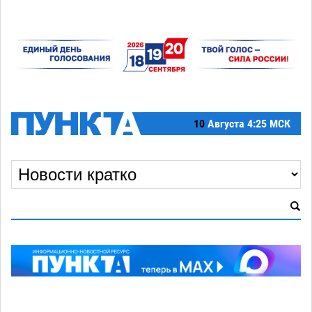
10
Августа
4:25 МСК