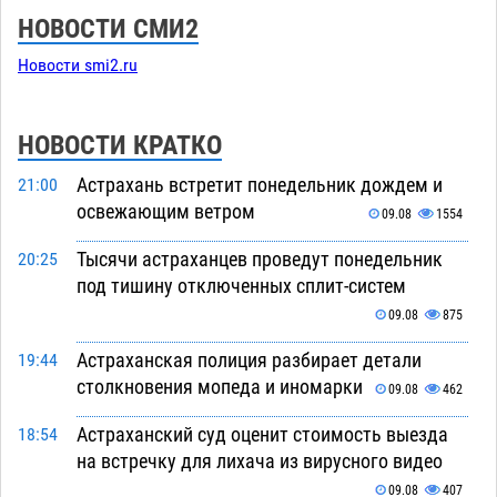
НОВОСТИ СМИ2
Новости smi2.ru
НОВОСТИ КРАТКО
Астрахань встретит понедельник дождем и
21:00
освежающим ветром
09.08
1554
Тысячи астраханцев проведут понедельник
20:25
под тишину отключенных сплит-систем
09.08
875
Астраханская полиция разбирает детали
19:44
столкновения мопеда и иномарки
09.08
462
Астраханский суд оценит стоимость выезда
18:54
на встречку для лихача из вирусного видео
09.08
407