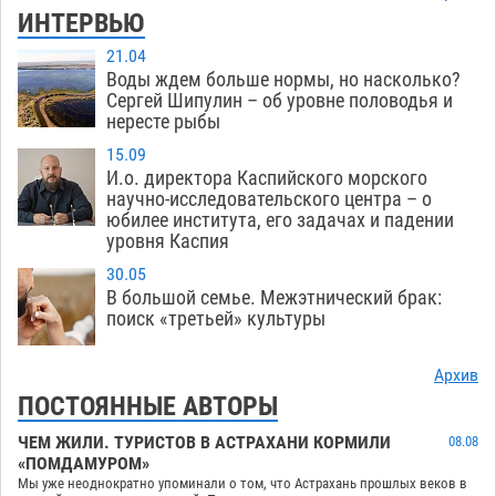
ИНТЕРВЬЮ
21.04
Воды ждем больше нормы, но насколько?
Сергей Шипулин – об уровне половодья и
нересте рыбы
15.09
И.о. директора Каспийского морского
научно-исследовательского центра – о
юбилее института, его задачах и падении
уровня Каспия
30.05
В большой семье. Межэтнический брак:
поиск «третьей» культуры
Архив
ПОСТОЯННЫЕ АВТОРЫ
ЧЕМ ЖИЛИ. ТУРИСТОВ В АСТРАХАНИ КОРМИЛИ
08.08
«ПОМДАМУРОМ»
Мы уже неоднократно упоминали о том, что Астрахань прошлых веков в