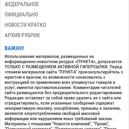
ФЕДЕРАЛЬНОЕ
ОФИЦИАЛЬНО
НОВОСТИ КРАТКО
АРХИВ РУБРИК
ВАЖНО!
Использование материалов, размещенных на
информационно-новостном ресурсе «ПУНКТ-А», допускается
ТОЛЬКО С РАЗМЕЩЕНИЕМ АКТИВНОЙ ГИПЕРСЫЛКИ. Перед
чтением материалов сайта "ПУНКТ-А" проконсультируйтесь с
юристом и врачом, по возможности ознакомьтесь с
инструкцией по применению всех упомянутых товаров и
услуг; имеются противопоказания. Комментарии читателей
сайта размещаются без предварительного редактирования.
Редакция оставляет за собой право удалить их с сайта или
отредактировать, если указанные сообщения содержат
ненормативную лексику, оскорбления, призывы к насилию,
являются злоупотреблением свободой массовой
информации или нарушением иных требований закона.
Материалы с плашками "Новости компаний", "Промо",
"Партнерский материал", "Политические новости", "Пресс -