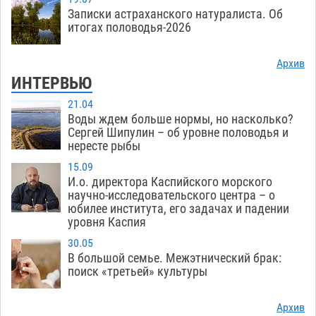
Записки астраханского натуралиста. Об
итогах половодья-2026
Архив
ИНТЕРВЬЮ
21.04
Воды ждем больше нормы, но насколько?
Сергей Шипулин – об уровне половодья и
нересте рыбы
15.09
И.о. директора Каспийского морского
научно-исследовательского центра – о
юбилее института, его задачах и падении
уровня Каспия
30.05
В большой семье. Межэтнический брак:
поиск «третьей» культуры
Архив