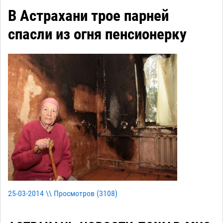
В Астрахани трое парней
спасли из огня пенсионерку
25-03-2014 \\ Просмотров (
3108
)