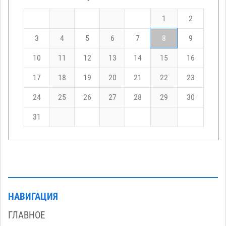
1
2
3
4
5
6
7
8
9
10
11
12
13
14
15
16
17
18
19
20
21
22
23
24
25
26
27
28
29
30
31
НАВИГАЦИЯ
ГЛАВНОЕ