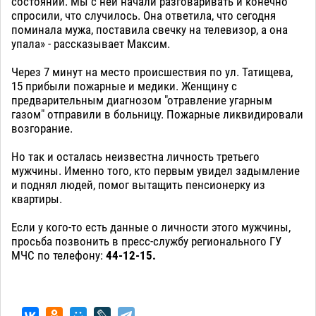
состоянии. Мы с ней начали разговаривать и конечно
спросили, что случилось. Она ответила, что сегодня
поминала мужа, поставила свечку на телевизор, а она
упала» - рассказывает Максим.
Через 7 минут на место происшествия по ул. Татищева,
15 прибыли пожарные и медики. Женщину с
предварительным диагнозом "отравление угарным
газом" отправили в больницу. Пожарные ликвидировали
возгорание.
Но так и осталась неизвестна личность третьего
мужчины. Именно того, кто первым увидел задымление
и поднял людей, помог вытащить пенсионерку из
квартиры.
Если у кого-то есть данные о личности этого мужчины,
просьба позвонить в пресс-службу регионального ГУ
МЧС по телефону:
44-12-15.