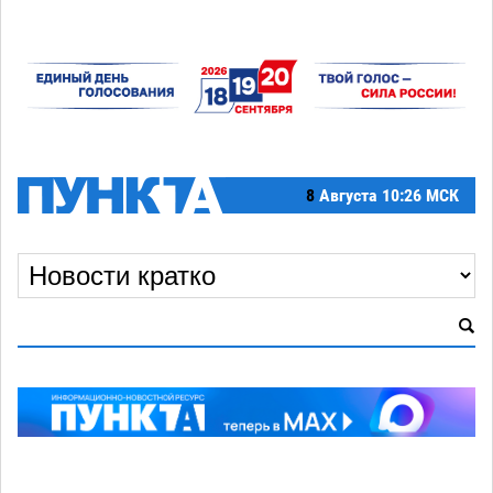
8
Августа
10:26 МСК