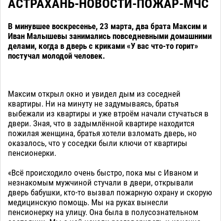
АСТРАХАНЬ-НОВОСТИ-ПОЖАР-МЧС
В минувшее воскресенье, 23 марта, два брата Максим и
Иван Малышевы занимались повседневными домашними
делами, когда в дверь с криками «У вас что-то горит»
постучал молодой человек.
Максим открыл окно и увидел дым из соседней
квартиры. Ни на минуту не задумываясь, братья
выбежали из квартиры и уже втроём начали стучаться в
двери. Зная, что в задымлённой квартире находится
пожилая женщина, братья хотели взломать дверь, но
оказалось, что у соседки были ключи от квартиры
пенсионерки.
«Всё происходило очень быстро, пока мы с Иваном и
незнакомым мужчиной стучали в двери, открывали
дверь бабушки, кто-то вызвал пожарную охрану и скорую
медицинскую помощь. Мы на руках вынесли
пенсионерку на улицу. Она была в полусознательном