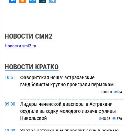
НОВОСТИ СМИ2
Новости smi2.ru
НОВОСТИ КРАТКО
Фаворитская ноша: астраханские
10:51
гандболисты крупно проиграли пермякам
08.08
84
Лидеры чеченской диаспоры в Астрахани
09:00
осудили выходку молодого лихача с улицы
Никольской
08.08
376
Завтра астраханцы проведут день в режиме
18:00