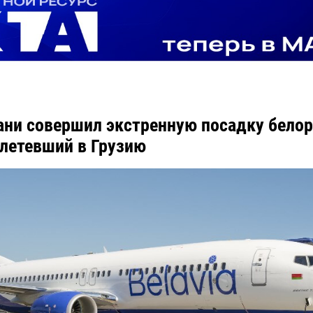
ани совершил экстренную посадку бело
 летевший в Грузию