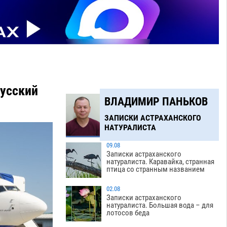
русский
ВЛАДИМИР ПАНЬКОВ
ЗАПИСКИ АСТРАХАНСКОГО
НАТУРАЛИСТА
09.08
Записки астраханского
натуралиста. Каравайка, странная
птица со странным названием
02.08
Записки астраханского
натуралиста. Большая вода – для
лотосов беда