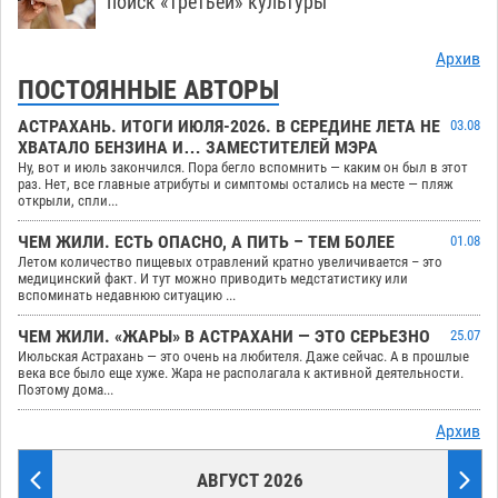
поиск «третьей» культуры
Архив
ПОСТОЯННЫЕ АВТОРЫ
АСТРАХАНЬ. ИТОГИ ИЮЛЯ-2026. В СЕРЕДИНЕ ЛЕТА НЕ
03.08
ХВАТАЛО БЕНЗИНА И… ЗАМЕСТИТЕЛЕЙ МЭРА
Ну, вот и июль закончился. Пора бегло вспомнить — каким он был в этот
раз. Нет, все главные атрибуты и симптомы остались на месте — пляж
открыли, спли...
ЧЕМ ЖИЛИ. ЕСТЬ ОПАСНО, А ПИТЬ – ТЕМ БОЛЕЕ
01.08
Летом количество пищевых отравлений кратно увеличивается – это
медицинский факт. И тут можно приводить медстатистику или
вспоминать недавнюю ситуацию ...
ЧЕМ ЖИЛИ. «ЖАРЫ» В АСТРАХАНИ — ЭТО СЕРЬЕЗНО
25.07
Июльская Астрахань — это очень на любителя. Даже сейчас. А в прошлые
века все было еще хуже. Жара не располагала к активной деятельности.
Поэтому дома...
Архив
АВГУСТ 2026