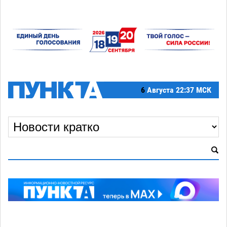
6
Августа
22:37 МСК