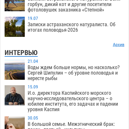
горбун, дикий кот и другие посетители
фотоловушек заказника «Степной»
19.07
Записки астраханского натуралиста. Об
итогах половодья-2026
Архив
ИНТЕРВЬЮ
21.04
Воды ждем больше нормы, но насколько?
Сергей Шипулин – об уровне половодья и
нересте рыбы
15.09
И.о. директора Каспийского морского
научно-исследовательского центра – о
юбилее института, его задачах и падении
уровня Каспия
30.05
В большой семье. Межэтнический брак: