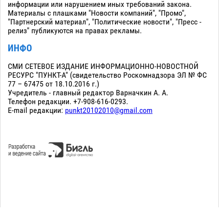
информации или нарушением иных требований закона.
Материалы с плашками "Новости компаний", "Промо",
"Партнерский материал", "Политические новости", "Пресс -
релиз" публикуются на правах рекламы.
ИНФО
СМИ СЕТЕВОЕ ИЗДАНИЕ ИНФОРМАЦИОННО-НОВОСТНОЙ
РЕСУРС "ПУНКТ-А" (свидетельство Роскомнадзора ЭЛ № ФС
77 – 67475 от 18.10.2016 г.)
Учредитель - главный редактор Варначкин А. А.
Телефон редакции. +7-908-616-0293.
E-mail редакции:
punkt20102010@gmail.com
Сopyright 2010-2026. Все права защищены