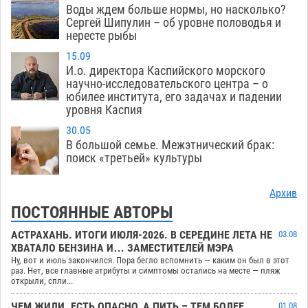
Воды ждем больше нормы, но насколько?
Сергей Шипулин – об уровне половодья и
нересте рыбы
15.09
И.о. директора Каспийского морского
научно-исследовательского центра – о
юбилее института, его задачах и падении
уровня Каспия
30.05
В большой семье. Межэтнический брак:
поиск «третьей» культуры
Архив
ПОСТОЯННЫЕ АВТОРЫ
АСТРАХАНЬ. ИТОГИ ИЮЛЯ-2026. В СЕРЕДИНЕ ЛЕТА НЕ
03.08
ХВАТАЛО БЕНЗИНА И… ЗАМЕСТИТЕЛЕЙ МЭРА
Ну, вот и июль закончился. Пора бегло вспомнить — каким он был в этот
раз. Нет, все главные атрибуты и симптомы остались на месте — пляж
открыли, спли...
ЧЕМ ЖИЛИ. ЕСТЬ ОПАСНО, А ПИТЬ – ТЕМ БОЛЕЕ
01.08