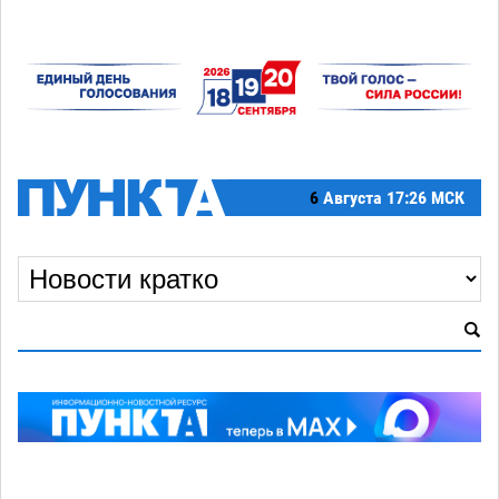
6
Августа
17:26 МСК