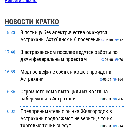
Новости smi2.ru
НОВОСТИ КРАТКО
В пятницу без электричества окажутся
18:23
Астрахань, Ахтубинск и 6 поселений
06.08
12
В астраханском поселке ведутся работы по
17:40
двум федеральным проектам
06.08
76
Модное дефиле собак и кошек пройдет в
16:59
Астрахани
06.08
164
Огромного сома вытащили из Волги на
16:36
набережной в Астрахани
06.08
206
Предприниматели с рынка Жилгородок в
16:02
Астрахани продолжают не верить, что их
торговые точки снесут
06.08
214