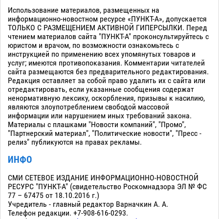
Использование материалов, размещенных на
информационно-новостном ресурсе «ПУНКТ-А», допускается
ТОЛЬКО С РАЗМЕЩЕНИЕМ АКТИВНОЙ ГИПЕРСЫЛКИ. Перед
чтением материалов сайта "ПУНКТ-А" проконсультируйтесь с
юристом и врачом, по возможности ознакомьтесь с
инструкцией по применению всех упомянутых товаров и
услуг; имеются противопоказания. Комментарии читателей
сайта размещаются без предварительного редактирования.
Редакция оставляет за собой право удалить их с сайта или
отредактировать, если указанные сообщения содержат
ненормативную лексику, оскорбления, призывы к насилию,
являются злоупотреблением свободой массовой
информации или нарушением иных требований закона.
Материалы с плашками "Новости компаний", "Промо",
"Партнерский материал", "Политические новости", "Пресс -
релиз" публикуются на правах рекламы.
ИНФО
СМИ СЕТЕВОЕ ИЗДАНИЕ ИНФОРМАЦИОННО-НОВОСТНОЙ
РЕСУРС "ПУНКТ-А" (свидетельство Роскомнадзора ЭЛ № ФС
77 – 67475 от 18.10.2016 г.)
Учредитель - главный редактор Варначкин А. А.
Телефон редакции. +7-908-616-0293.