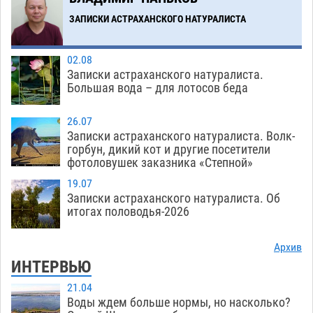
Краснодарской в Астрахани скончались
ЗАПИСКИ АСТРАХАНСКОГО НАТУРАЛИСТА
07.08
1606
Загрузить еще
02.08
Записки астраханского натуралиста.
Большая вода – для лотосов беда
26.07
Записки астраханского натуралиста. Волк-
горбун, дикий кот и другие посетители
фотоловушек заказника «Степной»
19.07
Записки астраханского натуралиста. Об
итогах половодья-2026
Архив
ИНТЕРВЬЮ
21.04
Воды ждем больше нормы, но насколько?