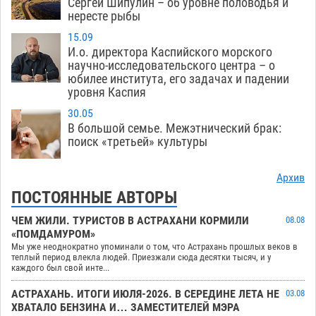
Сергей Шипулин – об уровне половодья и
нересте рыбы
15.09
И.о. директора Каспийского морского
научно-исследовательского центра – о
юбилее института, его задачах и падении
уровня Каспия
30.05
В большой семье. Межэтнический брак:
поиск «третьей» культуры
Архив
ПОСТОЯННЫЕ АВТОРЫ
ЧЕМ ЖИЛИ. ТУРИСТОВ В АСТРАХАНИ КОРМИЛИ
08.08
«ПОМДАМУРОМ»
Мы уже неоднократно упоминали о том, что Астрахань прошлых веков в
теплый период влекла людей. Приезжали сюда десятки тысяч, и у
каждого был свой инте...
АСТРАХАНЬ. ИТОГИ ИЮЛЯ-2026. В СЕРЕДИНЕ ЛЕТА НЕ
03.08
ХВАТАЛО БЕНЗИНА И… ЗАМЕСТИТЕЛЕЙ МЭРА