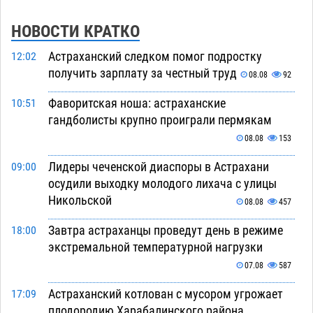
НОВОСТИ КРАТКО
Астраханский следком помог подростку
12:02
получить зарплату за честный труд
08.08
92
Фаворитская ноша: астраханские
10:51
гандболисты крупно проиграли пермякам
08.08
153
Лидеры чеченской диаспоры в Астрахани
09:00
осудили выходку молодого лихача с улицы
Никольской
08.08
457
Завтра астраханцы проведут день в режиме
18:00
экстремальной температурной нагрузки
07.08
587
Астраханский котлован с мусором угрожает
17:09
плодородию Харабалинского района