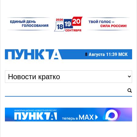
8
Августа
11:39 МСК