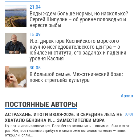
21.04
Воды ждем больше нормы, но насколько?
Сергей Шипулин – об уровне половодья и
нересте рыбы
15.09
И.о. директора Каспийского морского
научно-исследовательского центра – о
юбилее института, его задачах и падении
уровня Каспия
30.05
В большой семье. Межэтнический брак:
поиск «третьей» культуры
Архив
ПОСТОЯННЫЕ АВТОРЫ
АСТРАХАНЬ. ИТОГИ ИЮЛЯ-2026. В СЕРЕДИНЕ ЛЕТА НЕ
03.08
ХВАТАЛО БЕНЗИНА И… ЗАМЕСТИТЕЛЕЙ МЭРА
Ну, вот и июль закончился. Пора бегло вспомнить — каким он был в этот
раз. Нет, все главные атрибуты и симптомы остались на месте — пляж
открыли, спли...