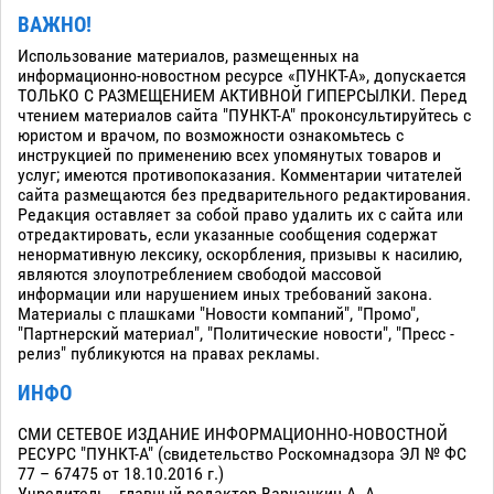
ВАЖНО!
Использование материалов, размещенных на
информационно-новостном ресурсе «ПУНКТ-А», допускается
ТОЛЬКО С РАЗМЕЩЕНИЕМ АКТИВНОЙ ГИПЕРСЫЛКИ. Перед
чтением материалов сайта "ПУНКТ-А" проконсультируйтесь с
юристом и врачом, по возможности ознакомьтесь с
инструкцией по применению всех упомянутых товаров и
услуг; имеются противопоказания. Комментарии читателей
сайта размещаются без предварительного редактирования.
Редакция оставляет за собой право удалить их с сайта или
отредактировать, если указанные сообщения содержат
ненормативную лексику, оскорбления, призывы к насилию,
являются злоупотреблением свободой массовой
информации или нарушением иных требований закона.
Материалы с плашками "Новости компаний", "Промо",
"Партнерский материал", "Политические новости", "Пресс -
релиз" публикуются на правах рекламы.
ИНФО
СМИ СЕТЕВОЕ ИЗДАНИЕ ИНФОРМАЦИОННО-НОВОСТНОЙ
РЕСУРС "ПУНКТ-А" (свидетельство Роскомнадзора ЭЛ № ФС
77 – 67475 от 18.10.2016 г.)
Учредитель - главный редактор Варначкин А. А.