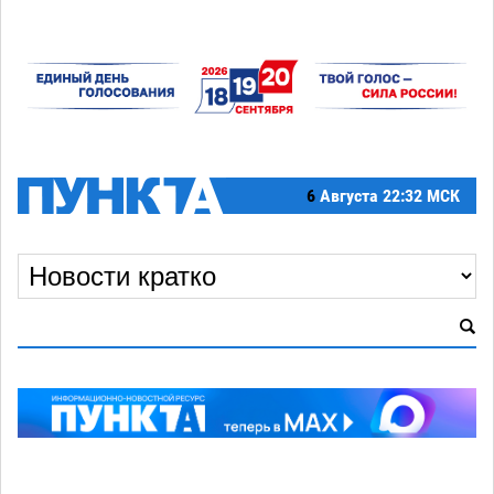
6
Августа
22:32 МСК