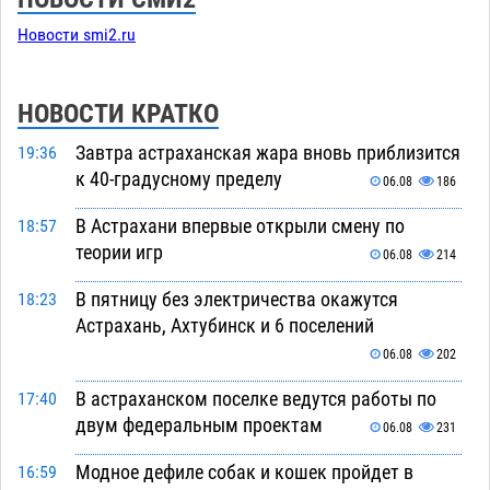
Новости smi2.ru
НОВОСТИ КРАТКО
Завтра астраханская жара вновь приблизится
19:36
к 40-градусному пределу
06.08
186
В Астрахани впервые открыли смену по
18:57
теории игр
06.08
214
В пятницу без электричества окажутся
18:23
Астрахань, Ахтубинск и 6 поселений
06.08
202
В астраханском поселке ведутся работы по
17:40
двум федеральным проектам
06.08
231
Модное дефиле собак и кошек пройдет в
16:59