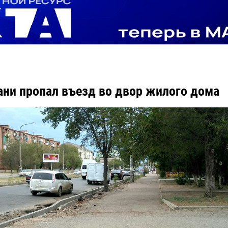
ани пропал въезд во двор жилого дома