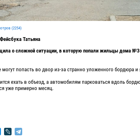
мотров (
2254
)
 Фейсбука Татьяна
щила о сложной ситуации, в которую попали жильцы дома №3
 могут попасть во двор из-за странно уложенного бордюра и 
тся ехать в объезд, а автомобилям парковаться вдоль борд
ся уже примерно месяц.