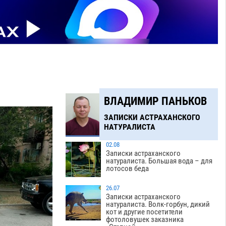
ВЛАДИМИР ПАНЬКОВ
ЗАПИСКИ АСТРАХАНСКОГО
НАТУРАЛИСТА
02.08
Записки астраханского
натуралиста. Большая вода – для
лотосов беда
26.07
Записки астраханского
натуралиста. Волк-горбун, дикий
кот и другие посетители
фотоловушек заказника