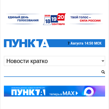
7
Августа
14:50 МСК