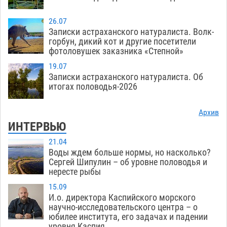
26.07
Записки астраханского натуралиста. Волк-
горбун, дикий кот и другие посетители
фотоловушек заказника «Степной»
19.07
Записки астраханского натуралиста. Об
итогах половодья-2026
Архив
ИНТЕРВЬЮ
21.04
Воды ждем больше нормы, но насколько?
Сергей Шипулин – об уровне половодья и
нересте рыбы
15.09
И.о. директора Каспийского морского
научно-исследовательского центра – о
юбилее института, его задачах и падении
уровня Каспия