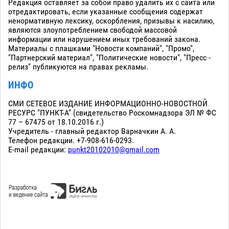
Редакция оставляет за собой право удалить их с сайта или
отредактировать, если указанные сообщения содержат
ненормативную лексику, оскорбления, призывы к насилию,
являются злоупотреблением свободой массовой
информации или нарушением иных требований закона.
Материалы с плашками "Новости компаний", "Промо",
"Партнерский материал", "Политические новости", "Пресс -
релиз" публикуются на правах рекламы.
ИНФО
СМИ СЕТЕВОЕ ИЗДАНИЕ ИНФОРМАЦИОННО-НОВОСТНОЙ
РЕСУРС "ПУНКТ-А" (свидетельство Роскомнадзора ЭЛ № ФС
77 – 67475 от 18.10.2016 г.)
Учредитель - главный редактор Варначкин А. А.
Телефон редакции. +7-908-616-0293.
E-mail редакции:
punkt20102010@gmail.com