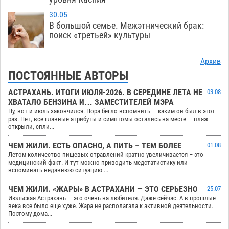
30.05
В большой семье. Межэтнический брак:
поиск «третьей» культуры
Архив
ПОСТОЯННЫЕ АВТОРЫ
АСТРАХАНЬ. ИТОГИ ИЮЛЯ-2026. В СЕРЕДИНЕ ЛЕТА НЕ
03.08
ХВАТАЛО БЕНЗИНА И… ЗАМЕСТИТЕЛЕЙ МЭРА
Ну, вот и июль закончился. Пора бегло вспомнить — каким он был в этот
раз. Нет, все главные атрибуты и симптомы остались на месте — пляж
открыли, спли...
ЧЕМ ЖИЛИ. ЕСТЬ ОПАСНО, А ПИТЬ – ТЕМ БОЛЕЕ
01.08
Летом количество пищевых отравлений кратно увеличивается – это
медицинский факт. И тут можно приводить медстатистику или
вспоминать недавнюю ситуацию ...
ЧЕМ ЖИЛИ. «ЖАРЫ» В АСТРАХАНИ — ЭТО СЕРЬЕЗНО
25.07
Июльская Астрахань — это очень на любителя. Даже сейчас. А в прошлые
века все было еще хуже. Жара не располагала к активной деятельности.
Поэтому дома...