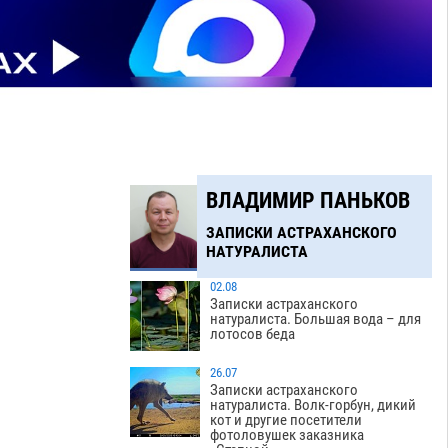
ВЛАДИМИР ПАНЬКОВ
ЗАПИСКИ АСТРАХАНСКОГО
НАТУРАЛИСТА
02.08
Записки астраханского
натуралиста. Большая вода – для
лотосов беда
26.07
Записки астраханского
натуралиста. Волк-горбун, дикий
кот и другие посетители
фотоловушек заказника