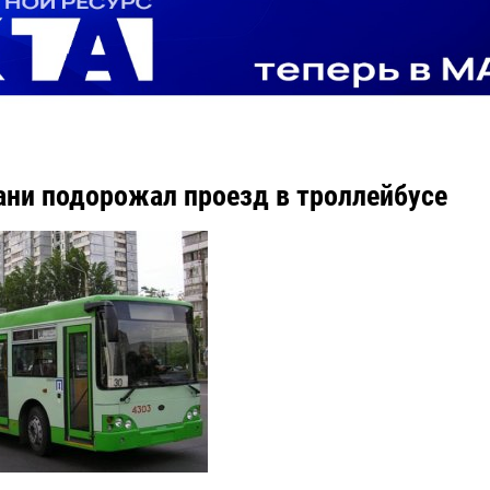
ани подорожал проезд в троллейбусе