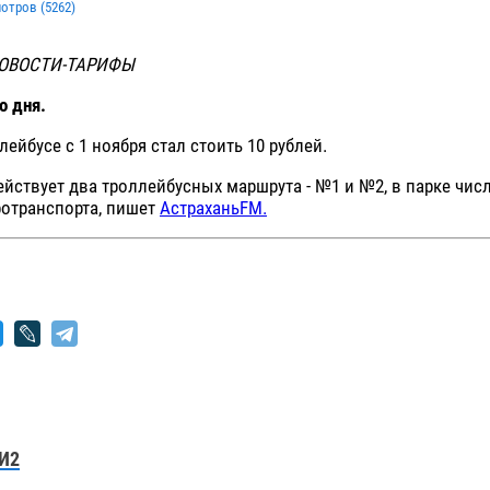
мотров (
5262
)
НОВОСТИ-ТАРИФЫ
о дня.
лейбусе с 1 ноября стал стоить 10 рублей.
ействует два троллейбусных маршрута - №1 и №2, в парке числ
ротранспорта, пишет
АстраханьFM.
И2