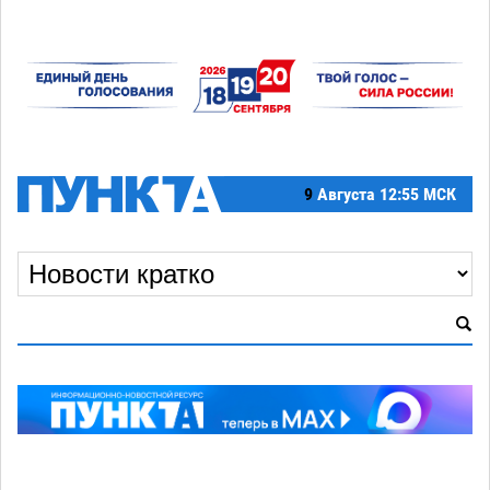
9
Августа
12:55 МСК