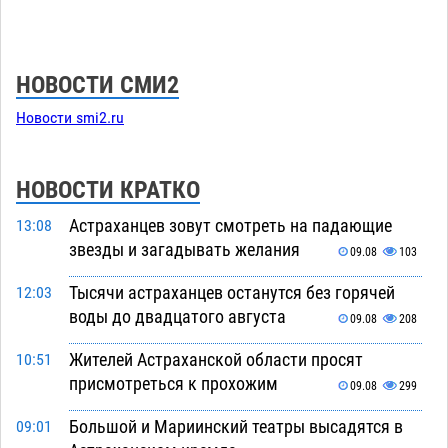
НОВОСТИ СМИ2
Новости smi2.ru
НОВОСТИ КРАТКО
Астраханцев зовут смотреть на падающие
13:08
звезды и загадывать желания
09.08
103
Тысячи астраханцев останутся без горячей
12:03
воды до двадцатого августа
09.08
208
Жителей Астраханской области просят
10:51
присмотреться к прохожим
09.08
299
Большой и Мариинский театры высадятся в
09:01