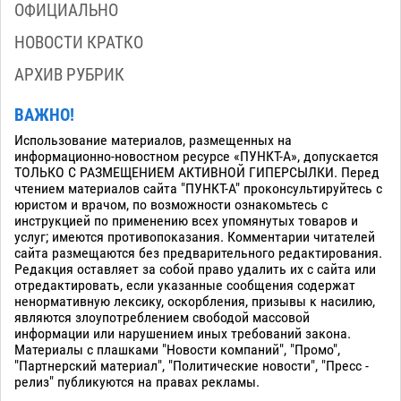
ОФИЦИАЛЬНО
НОВОСТИ КРАТКО
АРХИВ РУБРИК
ВАЖНО!
Использование материалов, размещенных на
информационно-новостном ресурсе «ПУНКТ-А», допускается
ТОЛЬКО С РАЗМЕЩЕНИЕМ АКТИВНОЙ ГИПЕРСЫЛКИ. Перед
чтением материалов сайта "ПУНКТ-А" проконсультируйтесь с
юристом и врачом, по возможности ознакомьтесь с
инструкцией по применению всех упомянутых товаров и
услуг; имеются противопоказания. Комментарии читателей
сайта размещаются без предварительного редактирования.
Редакция оставляет за собой право удалить их с сайта или
отредактировать, если указанные сообщения содержат
ненормативную лексику, оскорбления, призывы к насилию,
являются злоупотреблением свободой массовой
информации или нарушением иных требований закона.
Материалы с плашками "Новости компаний", "Промо",
"Партнерский материал", "Политические новости", "Пресс -
релиз" публикуются на правах рекламы.