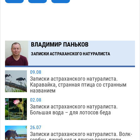
Завтра астраханцы проведут день в режиме
18:00
экстремальной температурной нагрузки
07.08
841
Загрузить еще
ВЛАДИМИР ПАНЬКОВ
ЗАПИСКИ АСТРАХАНСКОГО НАТУРАЛИСТА
09.08
Записки астраханского натуралиста.
Каравайка, странная птица со странным
названием
02.08
Записки астраханского натуралиста.
Большая вода – для лотосов беда
26.07
Записки астраханского натуралиста. Волк-
горбун, дикий кот и другие посетители