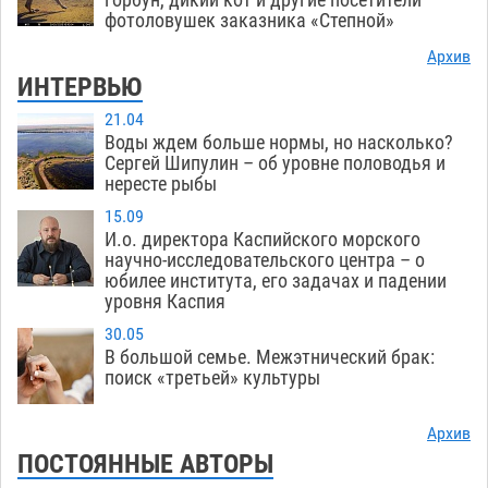
фотоловушек заказника «Степной»
Архив
ИНТЕРВЬЮ
21.04
Воды ждем больше нормы, но насколько?
Сергей Шипулин – об уровне половодья и
нересте рыбы
15.09
И.о. директора Каспийского морского
научно-исследовательского центра – о
юбилее института, его задачах и падении
уровня Каспия
30.05
В большой семье. Межэтнический брак:
поиск «третьей» культуры
Архив
ПОСТОЯННЫЕ АВТОРЫ