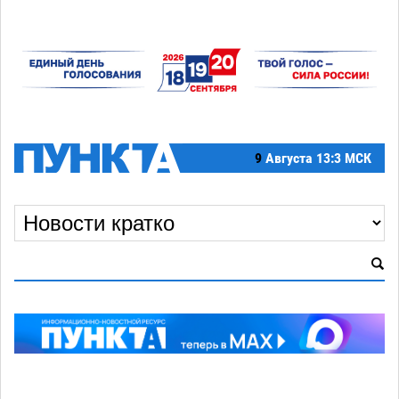
9
Августа
13:3 МСК