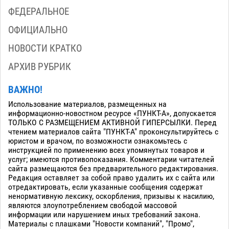
ФЕДЕРАЛЬНОЕ
ОФИЦИАЛЬНО
НОВОСТИ КРАТКО
АРХИВ РУБРИК
ВАЖНО!
Использование материалов, размещенных на
информационно-новостном ресурсе «ПУНКТ-А», допускается
ТОЛЬКО С РАЗМЕЩЕНИЕМ АКТИВНОЙ ГИПЕРСЫЛКИ. Перед
чтением материалов сайта "ПУНКТ-А" проконсультируйтесь с
юристом и врачом, по возможности ознакомьтесь с
инструкцией по применению всех упомянутых товаров и
услуг; имеются противопоказания. Комментарии читателей
сайта размещаются без предварительного редактирования.
Редакция оставляет за собой право удалить их с сайта или
отредактировать, если указанные сообщения содержат
ненормативную лексику, оскорбления, призывы к насилию,
являются злоупотреблением свободой массовой
информации или нарушением иных требований закона.
Материалы с плашками "Новости компаний", "Промо",