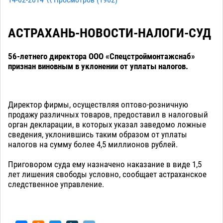
14-02-2014 \\ Просмотров (
1962
)
АСТРАХАНЬ-НОВОСТИ-НАЛОГИ-СУД
56-летнего директора ООО «Спецстроймонтажснаб»
признан виновным в уклонении от уплаты налогов.
Директор фирмы, осуществляя оптово-розничную
продажу различных товаров, предоставил в налоговый
орган декларации, в которых указал заведомо ложные
сведения, уклонившись таким образом от уплаты
налогов на сумму более 4,5 миллионов рублей.
Приговором суда ему назначено наказание в виде 1,5
лет лишения свободы условно, сообщает астраханское
следственное управление.