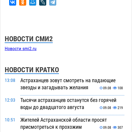
НОВОСТИ СМИ2
Новости smi2.ru
НОВОСТИ КРАТКО
Астраханцев зовут смотреть на падающие
13:08
звезды и загадывать желания
09.08
108
Тысячи астраханцев останутся без горячей
12:03
воды до двадцатого августа
09.08
219
Жителей Астраханской области просят
10:51
присмотреться к прохожим
09.08
307