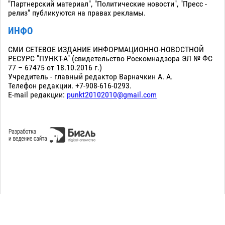
"Партнерский материал", "Политические новости", "Пресс -
релиз" публикуются на правах рекламы.
ИНФО
СМИ СЕТЕВОЕ ИЗДАНИЕ ИНФОРМАЦИОННО-НОВОСТНОЙ
РЕСУРС "ПУНКТ-А" (свидетельство Роскомнадзора ЭЛ № ФС
77 – 67475 от 18.10.2016 г.)
Учредитель - главный редактор Варначкин А. А.
Телефон редакции. +7-908-616-0293.
E-mail редакции:
punkt20102010@gmail.com
Сopyright 2010-2026. Все права защищены