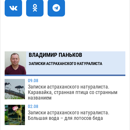
Никольской
08.08
971
Завтра астраханцы проведут день в режиме
18:00
экстремальной температурной нагрузки
07.08
844
Загрузить еще
ВЛАДИМИР ПАНЬКОВ
ЗАПИСКИ АСТРАХАНСКОГО НАТУРАЛИСТА
09.08
Записки астраханского натуралиста.
Каравайка, странная птица со странным
названием
02.08
Записки астраханского натуралиста.
Большая вода – для лотосов беда