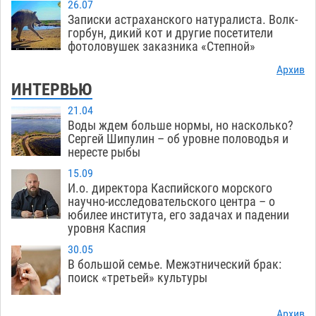
26.07
Записки астраханского натуралиста. Волк-
горбун, дикий кот и другие посетители
фотоловушек заказника «Степной»
Архив
ИНТЕРВЬЮ
21.04
Воды ждем больше нормы, но насколько?
Сергей Шипулин – об уровне половодья и
нересте рыбы
15.09
И.о. директора Каспийского морского
научно-исследовательского центра – о
юбилее института, его задачах и падении
уровня Каспия
30.05
В большой семье. Межэтнический брак:
поиск «третьей» культуры
Архив