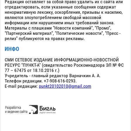
Редакция оставляет за собой право удалить их с сайта или
отредактировать, если указанные сообщения содержат
ненормативную лексику, оскорбления, призывы к насилию,
являются злоупотреблением свободой массовой
информации или нарушением иных требований закона.
Материалы с плашками "Новости компаний", "Промо",
"Партнерский материал", "Политические новости", "Пресс -
релиз" публикуются на правах рекламы.
ИНФО
СМИ СЕТЕВОЕ ИЗДАНИЕ ИНФОРМАЦИОННО-НОВОСТНОЙ
РЕСУРС "ПУНКТ-А" (свидетельство Роскомнадзора ЭЛ № ФС
77 – 67475 от 18.10.2016 г.)
Учредитель - главный редактор Варначкин А. А.
Телефон редакции. +7-908-616-0293.
E-mail редакции:
punkt20102010@gmail.com