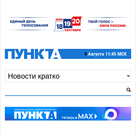
9
Августа
11:45 МСК