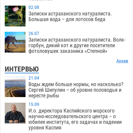
02.08
Записки астраханского натуралиста.
Большая вода – для лотосов беда
26.07
Записки астраханского натуралиста. Волк-
горбун, дикий кот и другие посетители
фотоловушек заказника «Степной»
Архив
ИНТЕРВЬЮ
21.04
Воды ждем больше нормы, но насколько?
Сергей Шипулин – об уровне половодья и
нересте рыбы
15.09
И.о. директора Каспийского морского
научно-исследовательского центра – о
юбилее института, его задачах и падении
уровня Каспия