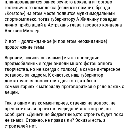
планировавшихся ранее речного вокзала и торгово-
гостиничного комплекса (если кто помнит, бренда
«Korston») на этом месте появится мультимодальный
спорткомплекс, тогда губернатору А Жилкину поведал
лично прибывший в Астрахань глава газового концерна
Алексей Миллер.
И вот – долгожданное (и при этом неожиданное)
продолжение темы.
Впрочем, эскизы эскизами (мы за последние
предъюбилейные годы видели много фотошопного
творчества, но не всегда с толком), а самое интересное
осталось за кадром. К счастью, наш губернатор
достаточно словоохотлив для того, чтобы в
комментариях к материалу проговориться о ряде важных
вещей.
Так, в одном из комментариев, отвечая на вопрос, не
превратится ли проект в очередной долгострой, он
сообщает: «Деньги не бюджетные,кто строить будет пока
не знаю». Странно, не правда ли? Эскизы есть, а
строителей нет.