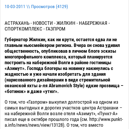
10-03-2011 \\ Просмотров (
4129
)
АСТРАХАНЬ - НОВОСТИ - ЖИЛКИН - НАБЕРЕЖНАЯ -
СПОРТКОМПЛЕКС - ГАЗПРОМ
Губернатор Жилкин, как ни крути, остается едва ли не
главным ньюсмейкером региона. Вчера он снова удивил
общественность, опубликовав в личном блоге эскизы
многопрофильного комплекса, который планируется
построить на набережной Волги в районе гостиницы
«Азимут». Господа блогеры на новинку накинулись с
жадностью и уже начали изобретать для здания
(нарисованного дизайнерами в виде стремительной
океанской яхты а-ля Abramovich Style) едкие прозвища –
«ботинок» и даже «утюг».
О том, что «Газпром» выкупил долгострой на одном из
самых выгодных и дорогих участков центра Астрахани –
на набережной Волги возле отеля «Азимут», «Пункт-А»
писал еще в октябре прошлого года (см. http://www.punkt-
a.info/news/news/view/13128). О том, что вместо