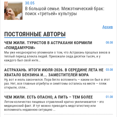
30.05
В большой семье. Межэтнический брак:
поиск «третьей» культуры
Архив
ПОСТОЯННЫЕ АВТОРЫ
ЧЕМ ЖИЛИ. ТУРИСТОВ В АСТРАХАНИ КОРМИЛИ
08.08
«ПОМДАМУРОМ»
Мы уже неоднократно упоминали о том, что Астрахань прошлых веков в
теплый период влекла людей. Приезжали сюда десятки тысяч, и у
каждого был свой инте...
АСТРАХАНЬ. ИТОГИ ИЮЛЯ-2026. В СЕРЕДИНЕ ЛЕТА НЕ
03.08
ХВАТАЛО БЕНЗИНА И… ЗАМЕСТИТЕЛЕЙ МЭРА
Ну, вот и июль закончился. Пора бегло вспомнить — каким он был в этот
раз. Нет, все главные атрибуты и симптомы остались на месте — пляж
открыли, спли...
ЧЕМ ЖИЛИ. ЕСТЬ ОПАСНО, А ПИТЬ – ТЕМ БОЛЕЕ
01.08
Летом количество пищевых отравлений кратно увеличивается – это
медицинский факт. И тут можно приводить медстатистику или
вспоминать недавнюю ситуацию ...