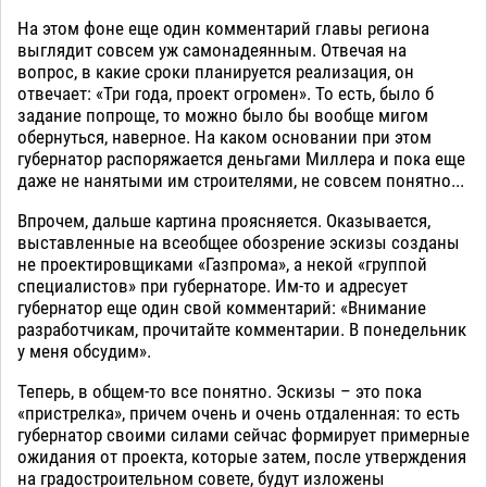
На этом фоне еще один комментарий главы региона
выглядит совсем уж самонадеянным. Отвечая на
вопрос, в какие сроки планируется реализация, он
отвечает: «Три года, проект огромен». То есть, было б
задание попроще, то можно было бы вообще мигом
обернуться, наверное. На каком основании при этом
губернатор распоряжается деньгами Миллера и пока еще
даже не нанятыми им строителями, не совсем понятно...
Впрочем, дальше картина проясняется. Оказывается,
выставленные на всеобщее обозрение эскизы созданы
не проектировщиками «Газпрома», а некой «группой
специалистов» при губернаторе. Им-то и адресует
губернатор еще один свой комментарий: «Внимание
разработчикам, прочитайте комментарии. В понедельник
у меня обсудим».
Теперь, в общем-то все понятно. Эскизы – это пока
«пристрелка», причем очень и очень отдаленная: то есть
губернатор своими силами сейчас формирует примерные
ожидания от проекта, которые затем, после утверждения
на градостроительном совете, будут изложены