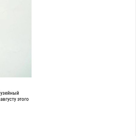
музейный
августу этого