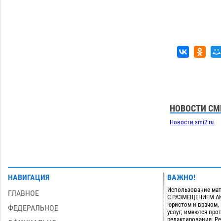
НОВОСТИ СМ
Новости smi2.ru
НАВИГАЦИЯ
ВАЖНО!
Использование мат
ГЛАВНОЕ
С РАЗМЕЩЕНИЕМ АКТ
юристом и врачом,
ФЕДЕРАЛЬНОЕ
услуг; имеются пр
редактирования. Ре