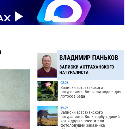
а
ВЛАДИМИР ПАНЬКОВ
ЗАПИСКИ АСТРАХАНСКОГО
НАТУРАЛИСТА
02.08
Записки астраханского
натуралиста. Большая вода – для
лотосов беда
26.07
Записки астраханского
натуралиста. Волк-горбун, дикий
кот и другие посетители
фотоловушек заказника