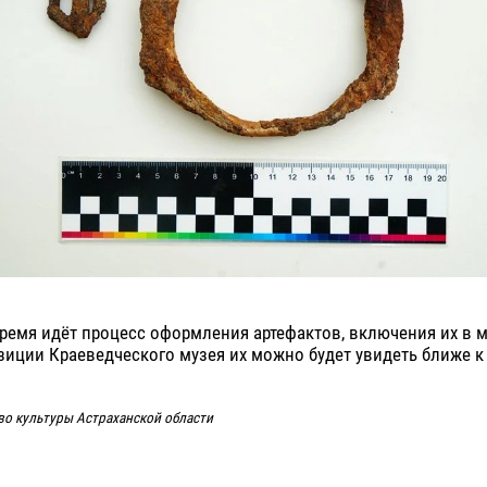
ремя идёт процесс оформления артефактов, включения их в 
зиции Краеведческого музея их можно будет увидеть ближе к 
во культуры Астраханской области