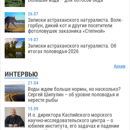
26.07
Записки астраханского натуралиста. Волк-
горбун, дикий кот и другие посетители
фотоловушек заказника «Степной»
19.07
Записки астраханского натуралиста. Об
итогах половодья-2026
Архив
ИНТЕРВЬЮ
21.04
Воды ждем больше нормы, но насколько?
Сергей Шипулин – об уровне половодья и
нересте рыбы
15.09
И.о. директора Каспийского морского
научно-исследовательского центра – о
юбилее института, его задачах и падении