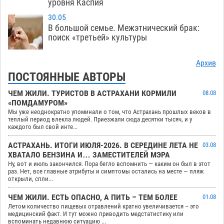
уровня Каспия
30.05
В большой семье. Межэтнический брак:
поиск «третьей» культуры
Архив
ПОСТОЯННЫЕ АВТОРЫ
ЧЕМ ЖИЛИ. ТУРИСТОВ В АСТРАХАНИ КОРМИЛИ
08.08
«ПОМДАМУРОМ»
Мы уже неоднократно упоминали о том, что Астрахань прошлых веков в
теплый период влекла людей. Приезжали сюда десятки тысяч, и у
каждого был свой инте...
АСТРАХАНЬ. ИТОГИ ИЮЛЯ-2026. В СЕРЕДИНЕ ЛЕТА НЕ
03.08
ХВАТАЛО БЕНЗИНА И… ЗАМЕСТИТЕЛЕЙ МЭРА
Ну, вот и июль закончился. Пора бегло вспомнить — каким он был в этот
раз. Нет, все главные атрибуты и симптомы остались на месте — пляж
открыли, спли...
ЧЕМ ЖИЛИ. ЕСТЬ ОПАСНО, А ПИТЬ – ТЕМ БОЛЕЕ
01.08
Летом количество пищевых отравлений кратно увеличивается – это
медицинский факт. И тут можно приводить медстатистику или
вспоминать недавнюю ситуацию ...