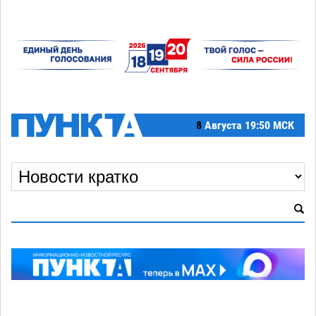
8
Августа
19:50 МСК