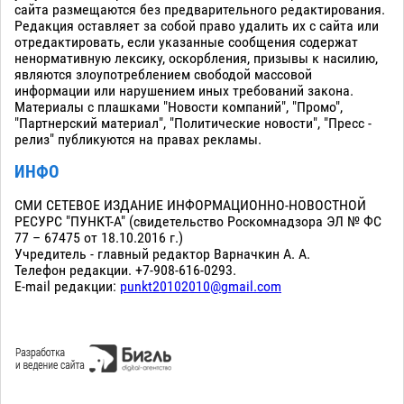
сайта размещаются без предварительного редактирования.
Редакция оставляет за собой право удалить их с сайта или
отредактировать, если указанные сообщения содержат
ненормативную лексику, оскорбления, призывы к насилию,
являются злоупотреблением свободой массовой
информации или нарушением иных требований закона.
Материалы с плашками "Новости компаний", "Промо",
"Партнерский материал", "Политические новости", "Пресс -
релиз" публикуются на правах рекламы.
ИНФО
СМИ СЕТЕВОЕ ИЗДАНИЕ ИНФОРМАЦИОННО-НОВОСТНОЙ
РЕСУРС "ПУНКТ-А" (свидетельство Роскомнадзора ЭЛ № ФС
77 – 67475 от 18.10.2016 г.)
Учредитель - главный редактор Варначкин А. А.
Телефон редакции. +7-908-616-0293.
E-mail редакции:
punkt20102010@gmail.com