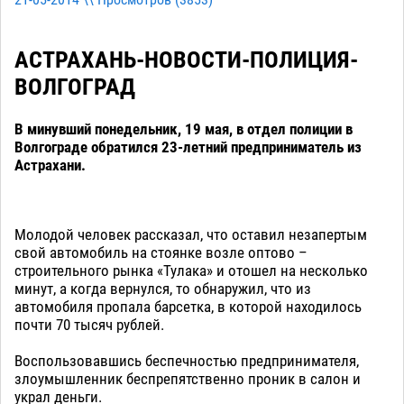
21-05-2014 \\ Просмотров (
3853
)
АСТРАХАНЬ-НОВОСТИ-ПОЛИЦИЯ-
ВОЛГОГРАД
В минувший понедельник, 19 мая, в отдел полиции в
Волгограде обратился 23-летний предприниматель из
Астрахани.
Молодой человек рассказал, что оставил незапертым
свой автомобиль на стоянке возле оптово –
строительного рынка «Тулака» и отошел на несколько
минут, а когда вернулся, то обнаружил, что из
автомобиля пропала барсетка, в которой находилось
почти 70 тысяч рублей.
Воспользовавшись беспечностью предпринимателя,
злоумышленник беспрепятственно проник в салон и
украл деньги.