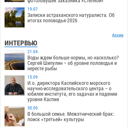
фотоловушек заказника «Степной»
19.07
Записки астраханского натуралиста. Об
итогах половодья-2026
Архив
ИНТЕРВЬЮ
21.04
Воды ждем больше нормы, но насколько?
Сергей Шипулин – об уровне половодья и
нересте рыбы
15.09
И.о. директора Каспийского морского
научно-исследовательского центра – о
юбилее института, его задачах и падении
уровня Каспия
30.05
В большой семье. Межэтнический брак:
поиск «третьей» культуры