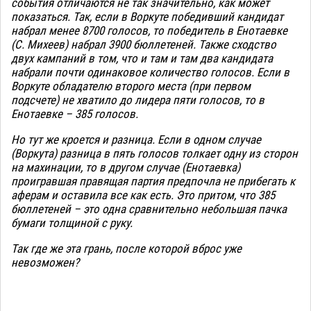
события отличаются не так значительно, как может
показаться. Так, если в Воркуте победивший кандидат
набрал менее 8700 голосов, то победитель в Енотаевке
(С. Михеев) набрал 3900 бюллетеней. Также сходство
двух кампаний в том, что и там и там два кандидата
набрали почти одинаковое количество голосов. Если в
Воркуте обладателю второго места (при первом
подсчете) не хватило до лидера пяти голосов, то в
Енотаевке – 385 голосов.
Но тут же кроется и разница. Если в одном случае
(Воркута) разница в пять голосов толкает одну из сторон
на махинации, то в другом случае (Енотаевка)
проигравшая правящая партия предпочла не прибегать к
аферам и оставила все как есть. Это притом, что 385
бюллетеней – это одна сравнительно небольшая пачка
бумаги толщиной с руку.
Так где же эта грань, после которой вброс уже
невозможен?