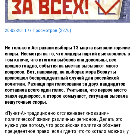
20-03-2011 \\ Просмотров (
2276
)
Не только в Астрахани выборы 13 марта вызвали горячие
споры. Несмотря на то, что лидеры партий высказались в
том ключе, что итогами выборов они довольны, все
прошло гладно, события на местах вызывают много
вопросов. Вот, например, на выборах мэра Воркуты
произошел беспрецедентный случай для российской
политики. Разница при голосовании за двух кандидатов
составила всего один голос. Учитывая, что первое место
занял единоросс, а второе коммунист, ситуация вызвала
нешуточные споры.
«Пункт-А» традиционно отслеживает «новации»
политической жизни различных регионов. Делать это
нужно уже потому, что российская политика обожает
прецедентное право: если где-то что-то «стало можно», у