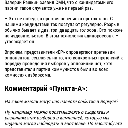
Валерий Рашкин заявил СМИ, что с кандидатами его
партии такое случается уже не первый раз.
– Это не победа, а простая переписка протоколов. С
нашими кандидатами так поступают регулярно. Разрыв
обычно бывает в два, три, двадцать голосов. Это похоже
на издевательство. В этом технология единороссов», –
утверждает он.
Впрочем, представители «ЕР» опровергают претензии
оппонентов, ссылаясь на то, что конкретных претензий к
порядку проведения выборов у оппозиции нет, хотя
представители партии коммунистов были во всех
комиссиях избиркома.
Комментарий «Пункта-А»:
На какие мысли могут нас навести события в Воркуте?
Ну, например, можно поразмышлять о сходствах и
различиях этих выборов в кампанией, которую мы
недавно могли наблюдать в Енотаевке. По масштабу эти