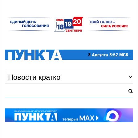
8
Августа
8:52 МСК