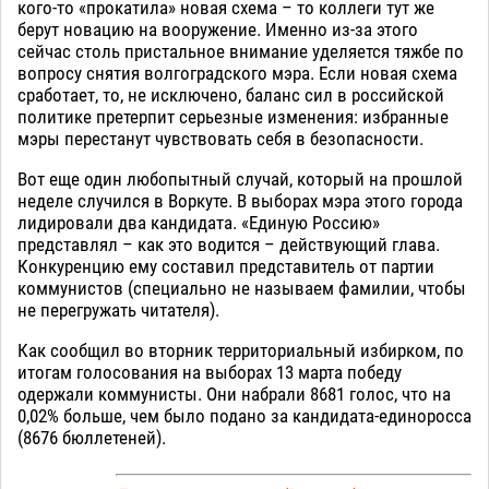
кого-то «прокатила» новая схема – то коллеги тут же
берут новацию на вооружение. Именно из-за этого
сейчас столь пристальное внимание уделяется тяжбе по
вопросу снятия волгоградского мэра. Если новая схема
сработает, то, не исключено, баланс сил в российской
политике претерпит серьезные изменения: избранные
мэры перестанут чувствовать себя в безопасности.
Вот еще один любопытный случай, который на прошлой
неделе случился в Воркуте. В выборах мэра этого города
лидировали два кандидата. «Единую Россию»
представлял – как это водится – действующий глава.
Конкуренцию ему составил представитель от партии
коммунистов (специально не называем фамилии, чтобы
не перегружать читателя).
Как сообщил во вторник территориальный избирком, по
итогам голосования на выборах 13 марта победу
одержали коммунисты. Они набрали 8681 голос, что на
0,02% больше, чем было подано за кандидата-единоросса
(8676 бюллетеней).