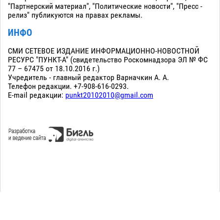
"Партнерский материал", "Политические новости", "Пресс -
релиз" публикуются на правах рекламы.
ИНФО
СМИ СЕТЕВОЕ ИЗДАНИЕ ИНФОРМАЦИОННО-НОВОСТНОЙ
РЕСУРС "ПУНКТ-А" (свидетельство Роскомнадзора ЭЛ № ФС
77 – 67475 от 18.10.2016 г.)
Учредитель - главный редактор Варначкин А. А.
Телефон редакции. +7-908-616-0293.
E-mail редакции:
punkt20102010@gmail.com
Сopyright 2010-2026. Все права защищены