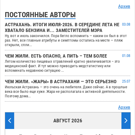
Архив
ПОСТОЯННЫЕ АВТОРЫ
АСТРАХАНЬ. ИТОГИ ИЮЛЯ-2026. В СЕРЕДИНЕ ЛЕТА НЕ
03.08
ХВАТАЛО БЕНЗИНА И… ЗАМЕСТИТЕЛЕЙ МЭРА
Ну, вот и июль закончился. Пора бегло вспомнить — каким он был в этот
раз. Нет, все главные атрибуты и симптомы остались на месте — пляж
открыли, спли...
ЧЕМ ЖИЛИ. ЕСТЬ ОПАСНО, А ПИТЬ – ТЕМ БОЛЕЕ
01.08
Летом количество пищевых отравлений кратно увеличивается – это
медицинский факт. И тут можно приводить медстатистику или
вспоминать недавнюю ситуацию ...
ЧЕМ ЖИЛИ. «ЖАРЫ» В АСТРАХАНИ — ЭТО СЕРЬЕЗНО
25.07
Июльская Астрахань — это очень на любителя. Даже сейчас. А в прошлые
века все было еще хуже. Жара не располагала к активной деятельности.
Поэтому дома...
Архив
АВГУСТ 2026