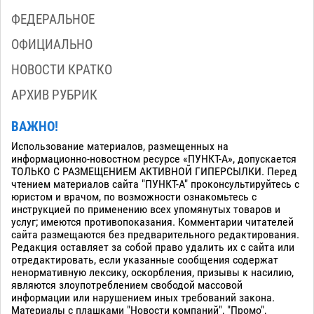
ФЕДЕРАЛЬНОЕ
ОФИЦИАЛЬНО
НОВОСТИ КРАТКО
АРХИВ РУБРИК
ВАЖНО!
Использование материалов, размещенных на
информационно-новостном ресурсе «ПУНКТ-А», допускается
ТОЛЬКО С РАЗМЕЩЕНИЕМ АКТИВНОЙ ГИПЕРСЫЛКИ. Перед
чтением материалов сайта "ПУНКТ-А" проконсультируйтесь с
юристом и врачом, по возможности ознакомьтесь с
инструкцией по применению всех упомянутых товаров и
услуг; имеются противопоказания. Комментарии читателей
сайта размещаются без предварительного редактирования.
Редакция оставляет за собой право удалить их с сайта или
отредактировать, если указанные сообщения содержат
ненормативную лексику, оскорбления, призывы к насилию,
являются злоупотреблением свободой массовой
информации или нарушением иных требований закона.
Материалы с плашками "Новости компаний", "Промо",