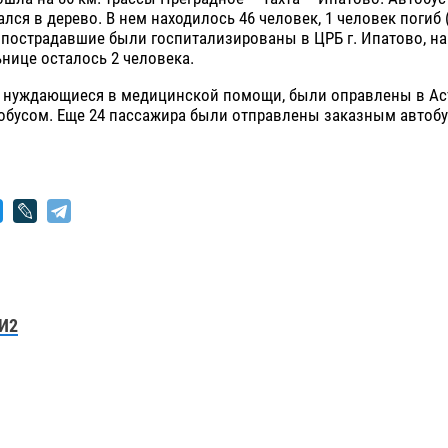
ался в дерево. В нем находилось 46 человек, 1 человек погиб 
 пострадавшие были госпитализированы в ЦРБ г. Ипатово, н
нице осталось 2 человека.
не нуждающиеся в медицинской помощи, были оправлены в Ас
обусом. Еще 24 пассажира были отправлены заказным автобу
И2