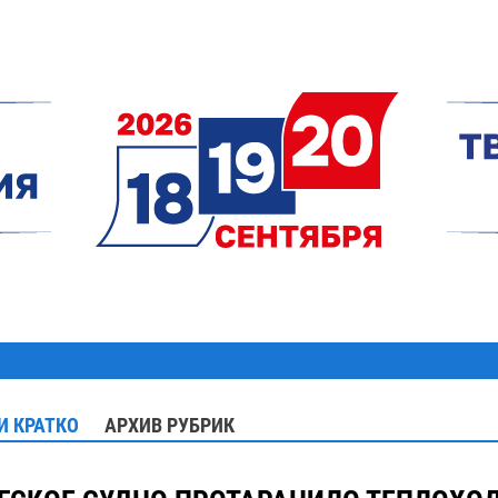
И КРАТКО
АРХИВ РУБРИК