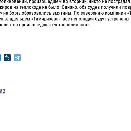
столкновении, произошедшем во вторник, никто не пострадал 
иров на теплоходе не было. Однако, оба судна получили повр
» на борту образовались вмятины. По заверению компании «
я владельцем «Тимирязева», все неполадки будут устранены
ятельства произошедшего устанавливаются.
И2