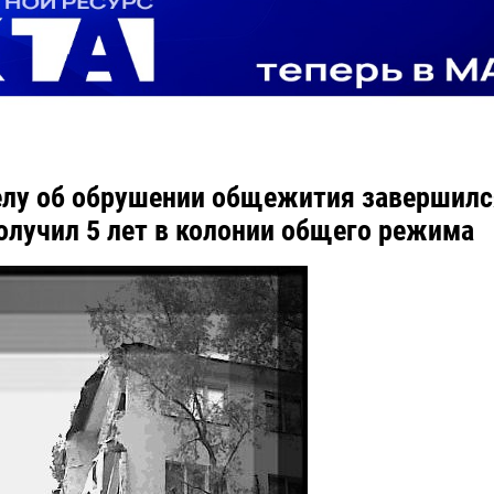
елу об обрушении общежития завершился
олучил 5 лет в колонии общего режима