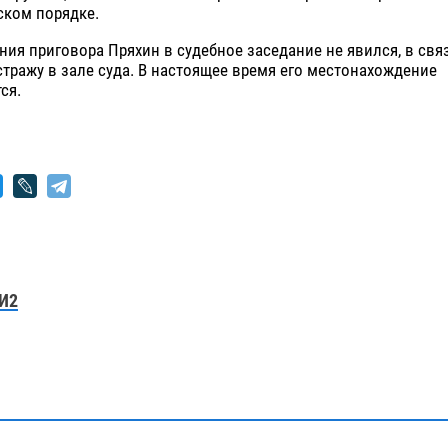
ском порядке.
ния приговора Пряхин в судебное заседание не явился, в связ
стражу в зале суда. В настоящее время его местонахождение
ся.
И2