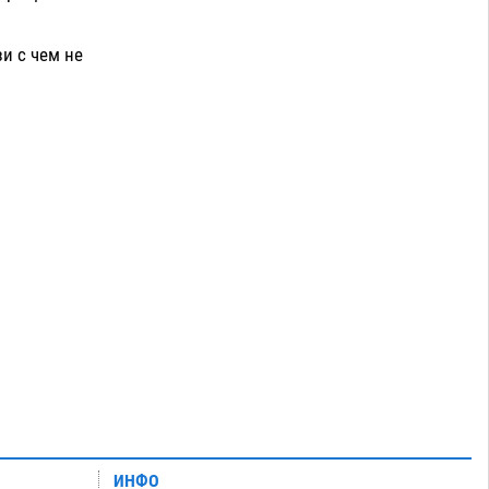
и с чем не
ИНФО