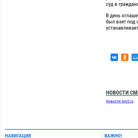
суд в граждан
В день оглаше
был взят под 
устанавливает
НОВОСТИ СМ
Новости smi2.ru
НАВИГАЦИЯ
ВАЖНО!