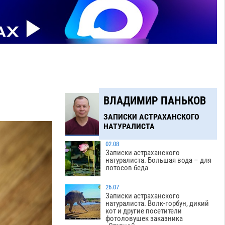
ВЛАДИМИР ПАНЬКОВ
ЗАПИСКИ АСТРАХАНСКОГО
НАТУРАЛИСТА
02.08
Записки астраханского
натуралиста. Большая вода – для
лотосов беда
26.07
Записки астраханского
натуралиста. Волк-горбун, дикий
кот и другие посетители
фотоловушек заказника