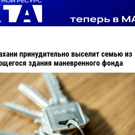
ахани принудительно выселит семью из
щегося здания маневренного фонда