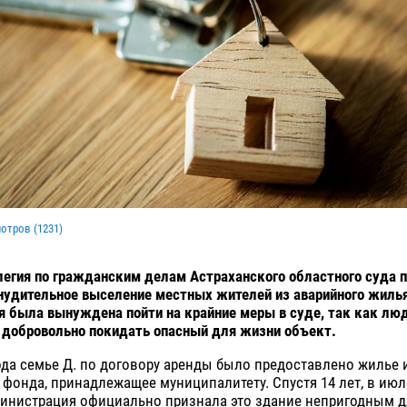
мотров (
1231
)
егия по гражданским делам Астраханского областного суда 
удительное выселение местных жителей из аварийного жилья
 была вынуждена пойти на крайние меры в суде, так как лю
 добровольно покидать опасный для жизни объект.
ода семье Д. по договору аренды было предоставлено жилье 
фонда, принадлежащее муниципалитету. Спустя 14 лет, в июле
министрация официально признала это здание непригодным д