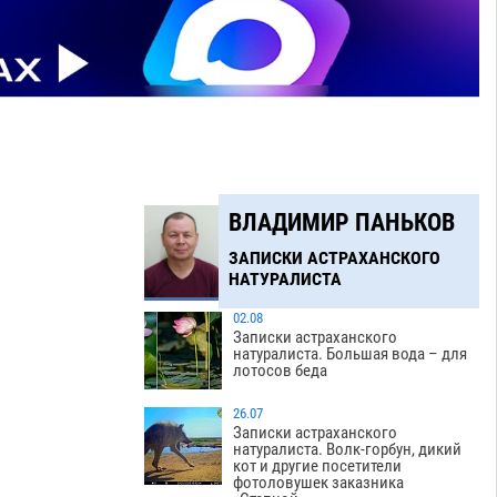
ВЛАДИМИР ПАНЬКОВ
ЗАПИСКИ АСТРАХАНСКОГО
НАТУРАЛИСТА
02.08
Записки астраханского
натуралиста. Большая вода – для
лотосов беда
26.07
Записки астраханского
натуралиста. Волк-горбун, дикий
кот и другие посетители
фотоловушек заказника