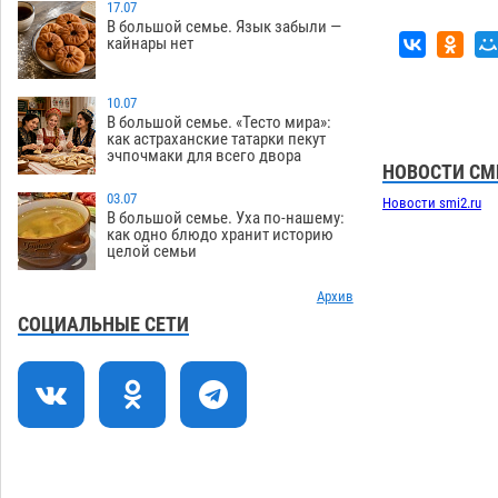
работы по двум федеральным
17.07
В большой семье. Язык забыли —
проектам
06.08
381
кайнары нет
Модное дефиле собак и кошек пройдет
16:59
в Астрахани
10.07
06.08
395
В большой семье. «Тесто мира»:
как астраханские татарки пекут
Огромного сома вытащили из Волги
16:36
эчпочмаки для всего двора
на набережной в Астрахани
НОВОСТИ СМ
06.08
509
03.07
Новости smi2.ru
В большой семье. Уха по-нашему:
Предприниматели с рынка
16:02
как одно блюдо хранит историю
целой семьи
Жилгородок в Астрахани продолжают
не верить, что их торговые точки
снесут
Архив
06.08
472
СОЦИАЛЬНЫЕ СЕТИ
Ящерицу из астраханской пустыни
15:22
поместили на новой серебряной
монете Банка России
06.08
355
Буддийские святыни из Астрахани
14:35
выставили в музее Пушкина в Москве
06.08
342