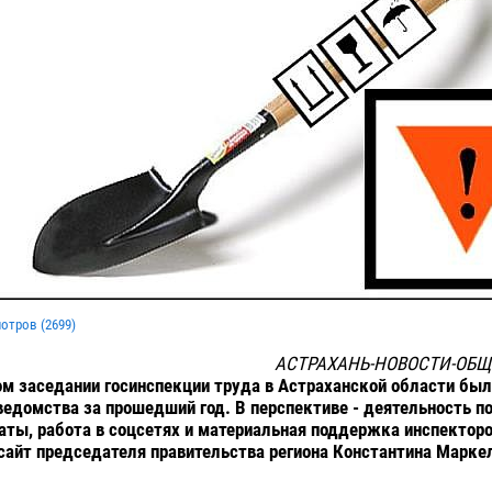
мотров (
2699
)
АСТРАХАНЬ-НОВОСТИ-ОБЩ
м заседании госинспекции труда в Астраханской области бы
ведомства за прошедший год. В перспективе - деятельность п
аты, работа в соцсетях и материальная поддержка инспектор
айт председателя правительства региона Константина Марке