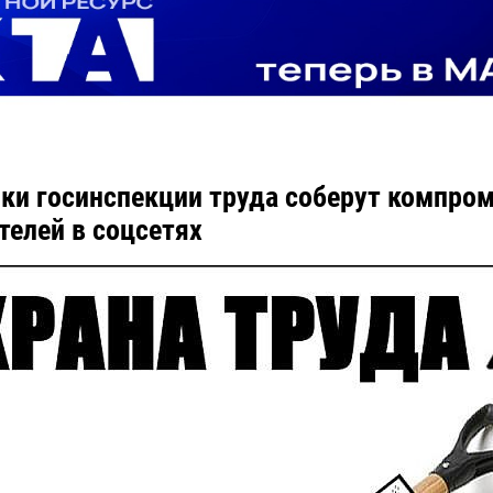
ки госинспекции труда соберут компром
телей в соцсетях