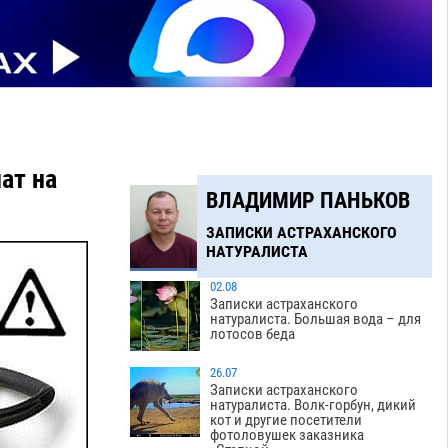
ат на
ВЛАДИМИР ПАНЬКОВ
ЗАПИСКИ АСТРАХАНСКОГО
НАТУРАЛИСТА
02.08
Записки астраханского
натуралиста. Большая вода – для
лотосов беда
26.07
Записки астраханского
натуралиста. Волк-горбун, дикий
кот и другие посетители
фотоловушек заказника