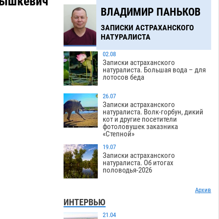
Тышкевич
ВЛАДИМИР ПАНЬКОВ
ЗАПИСКИ АСТРАХАНСКОГО
НАТУРАЛИСТА
02.08
Записки астраханского
натуралиста. Большая вода – для
лотосов беда
26.07
Записки астраханского
натуралиста. Волк-горбун, дикий
кот и другие посетители
фотоловушек заказника
«Степной»
19.07
Записки астраханского
натуралиста. Об итогах
половодья-2026
Архив
ИНТЕРВЬЮ
21.04