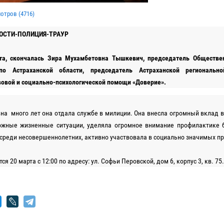
мотров (
4716
)
ОСТИ-ПОЛИЦИЯ-ТРАУР
та, скончалась Зира Мухамбетовна Тышкевич, председатель Обществе
о Астраханской области, председатель Астраханской регионально
вовой и социально-психологической помощи «Доверие».
а много лет она отдала службе в милиции. Она внесла огромный вклад в
жные жизненные ситуации, уделяла огромное внимание профилактике 
среди несовершеннолетних, активно участвовала в социально значимых пр
я 20 марта с 12:00 по адресу: ул. Софьи Перовской, дом 6, корпус 3, кв. 75.