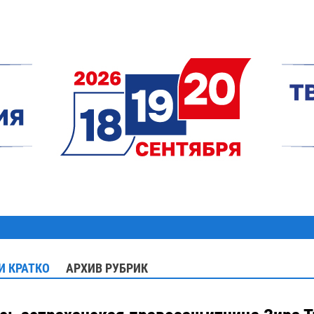
И КРАТКО
АРХИВ РУБРИК