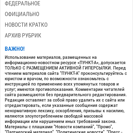
ФЕДЕРАЛЬНОЕ
ОФИЦИАЛЬНО
НОВОСТИ КРАТКО
АРХИВ РУБРИК
ВАЖНО!
Использование материалов, размещенных на
информационно-новостном ресурсе «ПУНКТ-А», допускается
ТОЛЬКО С РАЗМЕЩЕНИЕМ АКТИВНОЙ ГИПЕРСЫЛКИ. Перед
чтением материалов сайта "ПУНКТ-А" проконсультируйтесь с
юристом и врачом, по возможности ознакомьтесь с
инструкцией по применению всех упомянутых товаров и
услуг; имеются противопоказания. Комментарии читателей
сайта размещаются без предварительного редактирования.
Редакция оставляет за собой право удалить их с сайта или
отредактировать, если указанные сообщения содержат
ненормативную лексику, оскорбления, призывы к насилию,
являются злоупотреблением свободой массовой
информации или нарушением иных требований закона.
Материалы с плашками "Новости компаний", "Промо",
"Партнерский материал", "Политические новости", "Пресс -