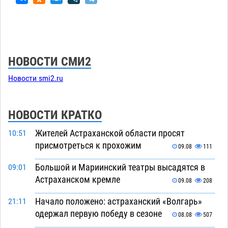
НОВОСТИ СМИ2
Новости smi2.ru
НОВОСТИ КРАТКО
Жителей Астраханской области просят
10:51
присмотреться к прохожим
09.08
111
Большой и Мариинский театры высадятся в
09:01
Астраханском кремле
09.08
208
Начало положено: астраханский «Волгарь»
21:11
одержал первую победу в сезоне
08.08
507