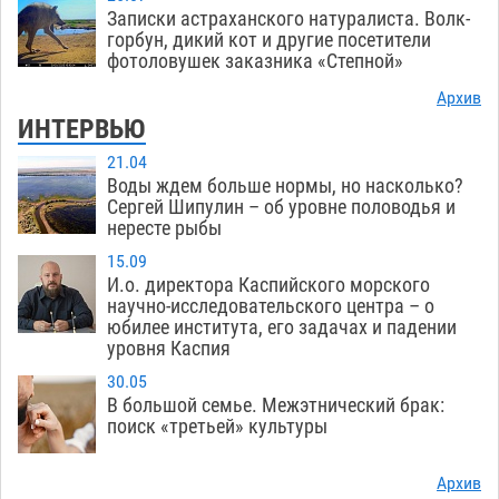
Записки астраханского натуралиста. Волк-
горбун, дикий кот и другие посетители
фотоловушек заказника «Степной»
Архив
ИНТЕРВЬЮ
21.04
Воды ждем больше нормы, но насколько?
Сергей Шипулин – об уровне половодья и
нересте рыбы
15.09
И.о. директора Каспийского морского
научно-исследовательского центра – о
юбилее института, его задачах и падении
уровня Каспия
30.05
В большой семье. Межэтнический брак:
поиск «третьей» культуры
Архив