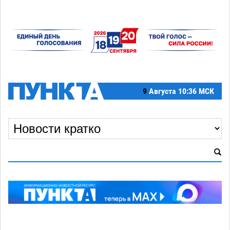
9
Августа
10:36 МСК